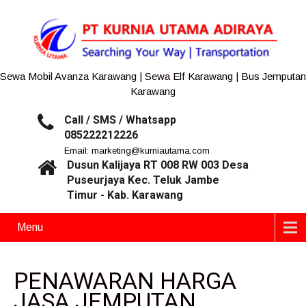
Sewa Mobil Avanza Karawang | Sewa Elf Karawang | Bus Jemputan
Karawang
Call / SMS / Whatsapp
085222212226
Email: marketing@kurniautama.com
Dusun Kalijaya RT 008 RW 003 Desa
Puseurjaya Kec. Teluk Jambe
Timur - Kab. Karawang
Menu
PENAWARAN HARGA
JASA JEMPUTAN