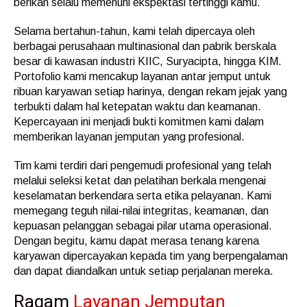
berikan selalu memenuhi ekspektasi tertinggi kamu.
Selama bertahun-tahun, kami telah dipercaya oleh
berbagai perusahaan multinasional dan pabrik berskala
besar di kawasan industri KIIC, Suryacipta, hingga KIM.
Portofolio kami mencakup layanan antar jemput untuk
ribuan karyawan setiap harinya, dengan rekam jejak yang
terbukti dalam hal ketepatan waktu dan keamanan.
Kepercayaan ini menjadi bukti komitmen kami dalam
memberikan layanan jemputan yang profesional.
Tim kami terdiri dari pengemudi profesional yang telah
melalui seleksi ketat dan pelatihan berkala mengenai
keselamatan berkendara serta etika pelayanan. Kami
memegang teguh nilai-nilai integritas, keamanan, dan
kepuasan pelanggan sebagai pilar utama operasional.
Dengan begitu, kamu dapat merasa tenang karena
karyawan dipercayakan kepada tim yang berpengalaman
dan dapat diandalkan untuk setiap perjalanan mereka.
Ragam
Layanan Jemputan