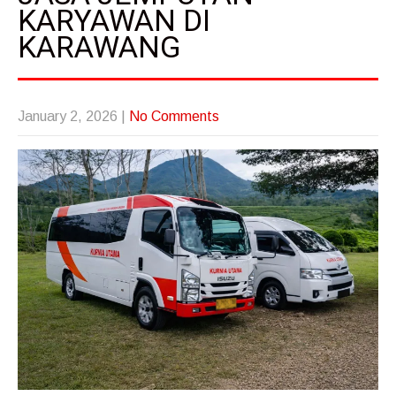
KARYAWAN DI
KARAWANG
January 2, 2026
|
No Comments