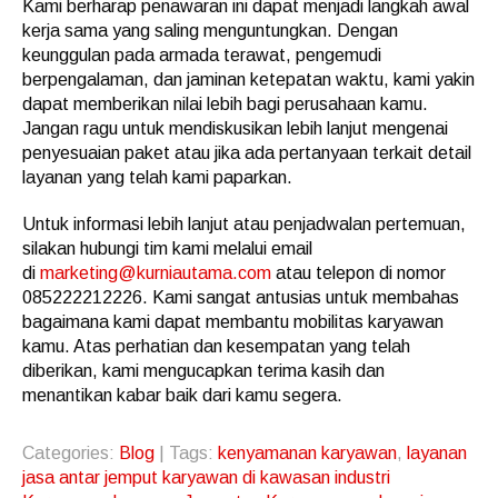
Kami berharap penawaran ini dapat menjadi langkah awal
kerja sama yang saling menguntungkan. Dengan
keunggulan pada armada terawat, pengemudi
berpengalaman, dan jaminan ketepatan waktu, kami yakin
dapat memberikan nilai lebih bagi perusahaan kamu.
Jangan ragu untuk mendiskusikan lebih lanjut mengenai
penyesuaian paket atau jika ada pertanyaan terkait detail
layanan yang telah kami paparkan.
Untuk informasi lebih lanjut atau penjadwalan pertemuan,
silakan hubungi tim kami melalui email
di
marketing@kurniautama.com
atau telepon di nomor
085222212226. Kami sangat antusias untuk membahas
bagaimana kami dapat membantu mobilitas karyawan
kamu. Atas perhatian dan kesempatan yang telah
diberikan, kami mengucapkan terima kasih dan
menantikan kabar baik dari kamu segera.
Categories:
Blog
| Tags:
kenyamanan karyawan
,
layanan
jasa antar jemput karyawan di kawasan industri