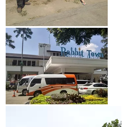
Video
Player