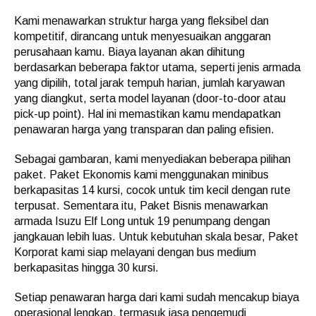
Kami menawarkan struktur harga yang fleksibel dan
kompetitif, dirancang untuk menyesuaikan anggaran
perusahaan kamu. Biaya layanan akan dihitung
berdasarkan beberapa faktor utama, seperti jenis armada
yang dipilih, total jarak tempuh harian, jumlah karyawan
yang diangkut, serta model layanan (door-to-door atau
pick-up point). Hal ini memastikan kamu mendapatkan
penawaran harga yang transparan dan paling efisien.
Sebagai gambaran, kami menyediakan beberapa pilihan
paket. Paket Ekonomis kami menggunakan minibus
berkapasitas 14 kursi, cocok untuk tim kecil dengan rute
terpusat. Sementara itu, Paket Bisnis menawarkan
armada Isuzu Elf Long untuk 19 penumpang dengan
jangkauan lebih luas. Untuk kebutuhan skala besar, Paket
Korporat kami siap melayani dengan bus medium
berkapasitas hingga 30 kursi.
Setiap penawaran harga dari kami sudah mencakup biaya
operasional lengkap, termasuk jasa pengemudi