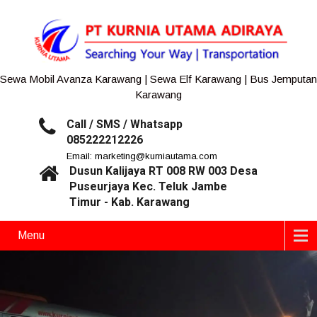
Sewa Mobil Avanza Karawang | Sewa Elf Karawang | Bus Jemputan
Karawang
Call / SMS / Whatsapp
085222212226
Email: marketing@kurniautama.com
Dusun Kalijaya RT 008 RW 003 Desa
Puseurjaya Kec. Teluk Jambe
Timur - Kab. Karawang
Menu