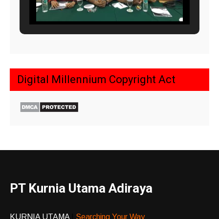
Digital Millennium Copyright Act
PT Kurnia Utama Adiraya
KURNIA UTAMA
|
Searching Your Way