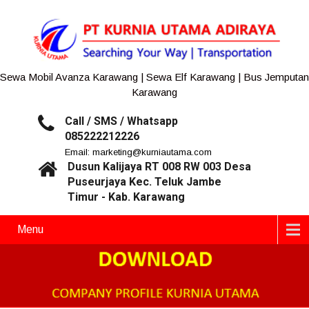
Sewa Mobil Avanza Karawang | Sewa Elf Karawang | Bus Jemputan
Karawang
Call / SMS / Whatsapp
085222212226
Email: marketing@kurniautama.com
Dusun Kalijaya RT 008 RW 003 Desa
Puseurjaya Kec. Teluk Jambe
Timur - Kab. Karawang
Menu