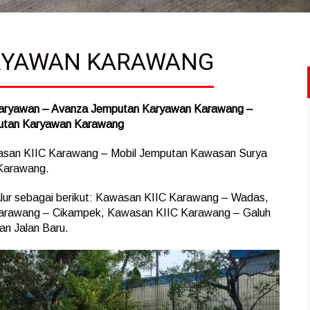
RYAWAN KARAWANG
Karyawan
–
Avanza Jemputan Karyawan Karawang
–
utan Karyawan Karawang
asan KIIC Karawang
–
Mobil Jemputan Kawasan Surya
Karawang
.
alur sebagai berikut: Kawasan KIIC Karawang – Wadas,
Karawang – Cikampek, Kawasan KIIC Karawang – Galuh
n Jalan Baru.