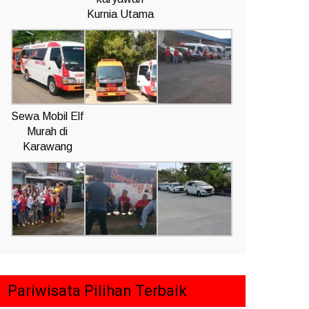
Kurnia Utama
Sewa Mobil Elf
Murah di
Karawang
Pariwisata Pilihan Terbaik