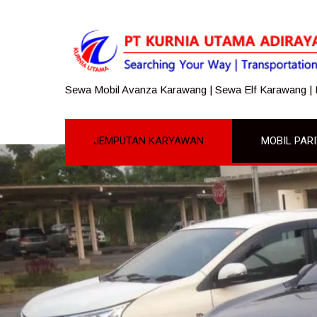
Sewa Mobil Avanza Karawang | Sewa Elf Karawang |
JEMPUTAN KARYAWAN
MOBIL PAR