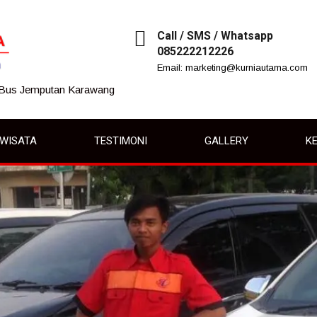
Call / SMS / Whatsapp
085222212226
Email: marketing@kurniautama.com
 Bus Jemputan Karawang
IWISATA
TESTIMONI
GALLERY
KE