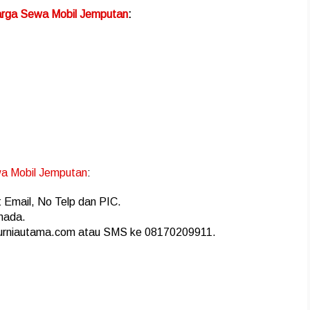
rga Sewa Mobil Jemputan
:
a Mobil Jemputan
:
Email, No Telp dan PIC.
rmada.
@kurniautama.com atau SMS ke 08170209911.