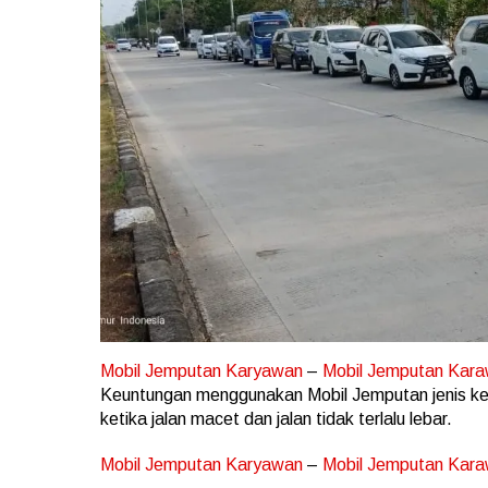
Mobil Jemputan Karyawan
–
Mobil Jemputan Kar
Keuntungan menggunakan Mobil Jemputan jenis kenda
ketika jalan macet dan jalan tidak terlalu lebar.
Mobil Jemputan Karyawan
–
Mobil Jemputan Kar