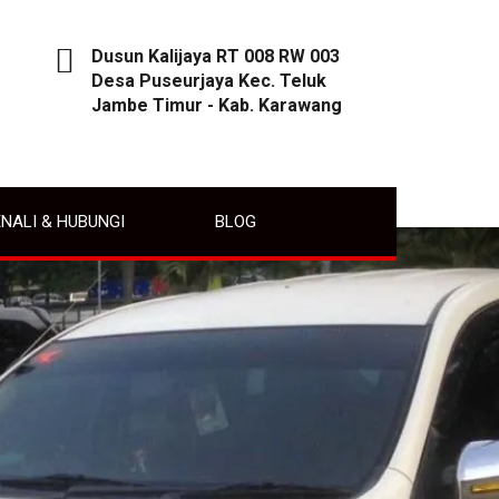
Dusun Kalijaya RT 008 RW 003
Desa Puseurjaya Kec. Teluk
Jambe Timur - Kab. Karawang
NALI & HUBUNGI
BLOG