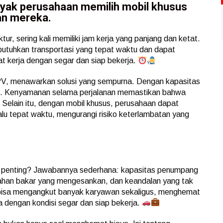
nyak perusahaan memilih mobil khusus
an mereka.
ur, sering kali memiliki jam kerja yang panjang dan ketat.
utuhkan transportasi yang tepat waktu dan dapat
t kerja dengan segar dan siap bekerja.
MPV, menawarkan solusi yang sempurna. Dengan kapasitas
an. Kenyamanan selama perjalanan memastikan bahwa
. Selain itu, dengan mobil khusus, perusahaan dapat
u tepat waktu, mengurangi risiko keterlambatan yang
u penting? Jawabannya sederhana: kapasitas penumpang
bahan bakar yang mengesankan, dan keandalan yang tak
a bisa mengangkut banyak karyawan sekaligus, menghemat
a dengan kondisi segar dan siap bekerja.