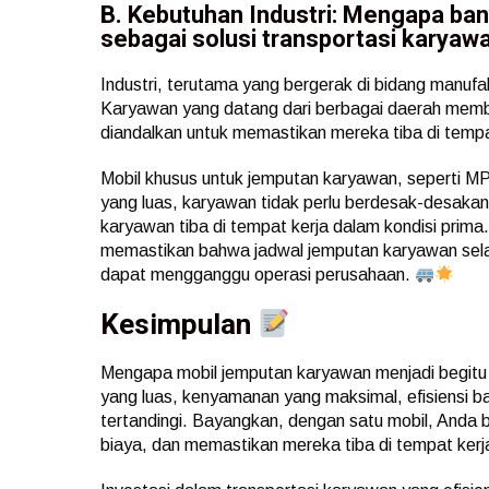
B. Kebutuhan Industri: Mengapa ba
sebagai solusi transportasi karyaw
Industri, terutama yang bergerak di bidang manufakt
Karyawan yang datang dari berbagai daerah memb
diandalkan untuk memastikan mereka tiba di tempa
Mobil khusus untuk jemputan karyawan, seperti 
yang luas, karyawan tidak perlu berdesak-desak
karyawan tiba di tempat kerja dalam kondisi prima
memastikan bahwa jadwal jemputan karyawan selal
dapat mengganggu operasi perusahaan.
Kesimpulan
Mengapa mobil jemputan karyawan menjadi begit
yang luas, kenyamanan yang maksimal, efisiensi 
tertandingi. Bayangkan, dengan satu mobil, And
biaya, dan memastikan mereka tiba di tempat kerj