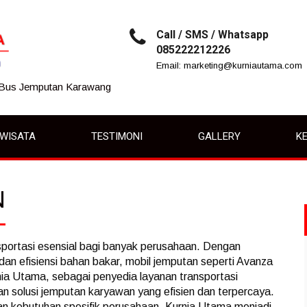
Call / SMS / Whatsapp
085222212226
Email: marketing@kurniautama.com
 Bus Jemputan Karawang
IWISATA
TESTIMONI
GALLERY
KE
N
nsportasi esensial bagi banyak perusahaan. Dengan
an efisiensi bahan bakar, mobil jemputan seperti Avanza
ia Utama, sebagai penyedia layanan transportasi
 solusi jemputan karyawan yang efisien dan terpercaya.
n kebutuhan spesifik perusahaan, Kurnia Utama menjadi