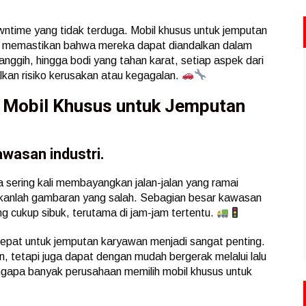
owntime yang tidak terduga. Mobil khusus untuk jemputan
gi, memastikan bahwa mereka dapat diandalkan dalam
anggih, hingga bodi yang tahan karat, setiap aspek dari
lkan risiko kerusakan atau kegagalan.
 Mobil Khusus untuk Jemputan
awasan industri.
ta sering kali membayangkan jalan-jalan yang ramai
 bukanlah gambaran yang salah. Sebagian besar kawasan
ang cukup sibuk, terutama di jam-jam tertentu.
 tepat untuk jemputan karyawan menjadi sangat penting.
 tetapi juga dapat dengan mudah bergerak melalui lalu
engapa banyak perusahaan memilih mobil khusus untuk