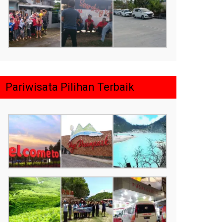
Pariwisata Pilihan Terbaik