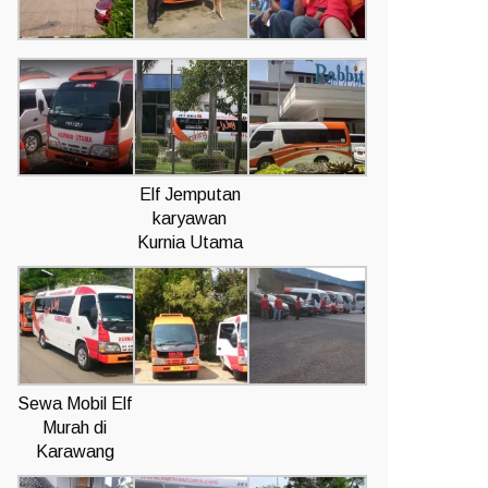
Elf Jemputan
karyawan
Kurnia Utama
Sewa Mobil Elf
Murah di
Karawang