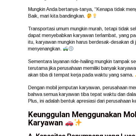
Mungkin Anda bertanya-tanya, “Kenapa tidak meng
Baik, mari kita bandingkan.
Transportasi umum mungkin murah, tetapi tidak se
dapat menyebabkan karyawan terlambat, yang pada
itu, karyawan mungkin harus berdesak-desakan di
menyenangkan.
Sementara layanan ride-hailing mungkin tampak sep
terutama jika perusahaan memiliki banyak karyaw
akan tiba di tempat kerja pada waktu yang sama.
Dengan mobil jemputan karyawan, perusahaan memil
bahwa semua karyawan tiba tepat waktu dan dalam 
Plus, ini adalah bentuk apresiasi dari perusahaa
Keunggulan Menggunakan Mob
Karyawan