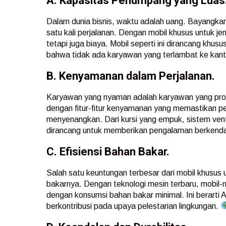
A. Kapasitas Penumpang yang Luas
Dalam dunia bisnis, waktu adalah uang. Bayangka
satu kali perjalanan. Dengan mobil khusus untuk
tetapi juga biaya. Mobil seperti ini dirancang k
bahwa tidak ada karyawan yang terlambat ke kan
B. Kenyamanan dalam Perjalanan.
Karyawan yang nyaman adalah karyawan yang produ
dengan fitur-fitur kenyamanan yang memastikan per
menyenangkan. Dari kursi yang empuk, sistem vent
dirancang untuk memberikan pengalaman berkenda
C. Efisiensi Bahan Bakar.
Salah satu keuntungan terbesar dari mobil khusus 
bakarnya. Dengan teknologi mesin terbaru, mobil-
dengan konsumsi bahan bakar minimal. Ini berarti
berkontribusi pada upaya pelestarian lingkungan.