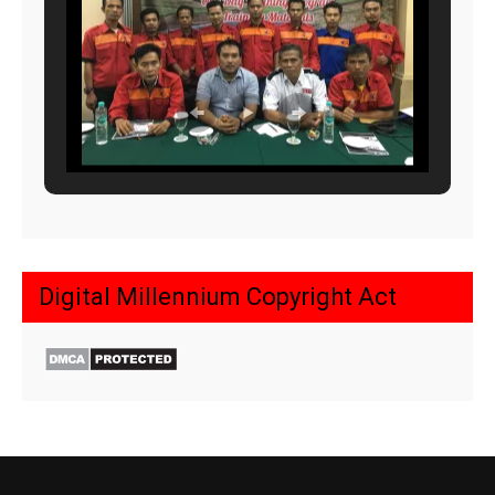
Digital Millennium Copyright Act