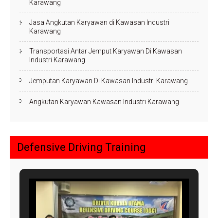
Karawang
Jasa Angkutan Karyawan di Kawasan Industri
Karawang
Transportasi Antar Jemput Karyawan Di Kawasan
Industri Karawang
Jemputan Karyawan Di Kawasan Industri Karawang
Angkutan Karyawan Kawasan Industri Karawang
Defensive Driving Training