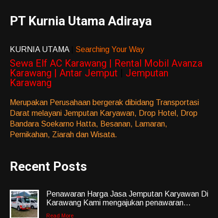
PT Kurnia Utama Adiraya
KURNIA UTAMA
|
Searching Your Way
Sewa Elf AC Karawang | Rental Mobil Avanza
Karawang | Antar Jemput
|
Jemputan
Karawang
Merupakan Perusahaan bergerak dibidang Transportasi
Darat melayani Jemputan Karyawan, Drop Hotel, Drop
Bandara Soekarno Hatta, Besanan, Lamaran,
Pernikahan, Ziarah dan Wisata.
Recent Posts
Penawaran Harga Jasa Jemputan Karyawan Di
Karawang Kami mengajukan penawaran...
Read More