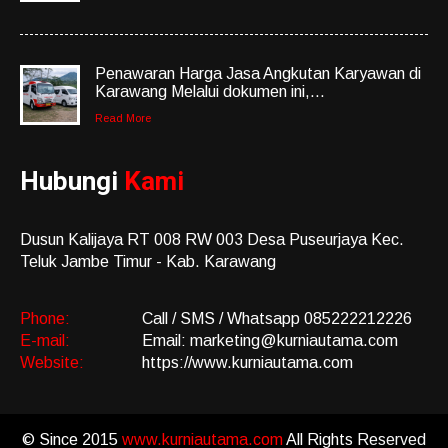
Penawaran Harga Jasa Angkutan Karyawan di
Karawang Melalui dokumen ini,...
Read More
Hubungi
Kami
Dusun Kalijaya RT 008 RW 003 Desa Puseurjaya Kec.
Teluk Jambe Timur - Kab. Karawang
Phone:
Call / SMS / Whatsapp 085222212226
E-mail:
Email: marketing@kurniautama.com
Website:
https://www.kurniautama.com
© Since 2015
www.kurniautama.com
All Rights Reserved