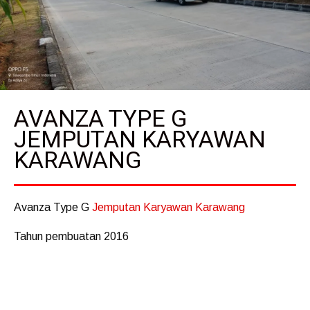
AVANZA TYPE G
JEMPUTAN KARYAWAN
KARAWANG
Avanza Type G
Jemputan Karyawan Karawang
Tahun pembuatan 2016