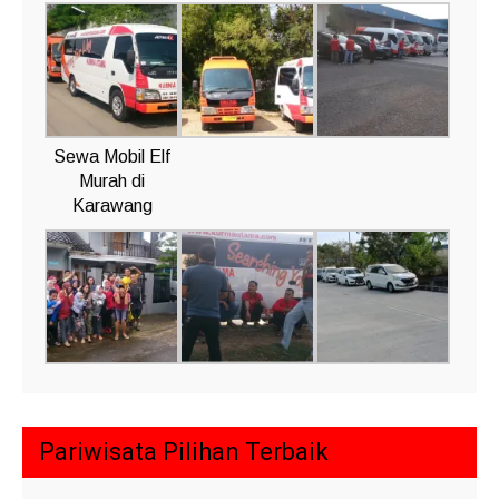
Sewa Mobil Elf
Murah di
Karawang
Pariwisata Pilihan Terbaik