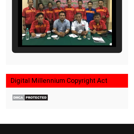
Digital Millennium Copyright Act