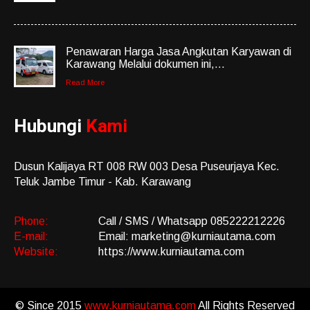
Penawaran Harga Jasa Angkutan Karyawan di
Karawang Melalui dokumen ini,...
Read More
Hubungi
Kami
Dusun Kalijaya RT 008 RW 003 Desa Puseurjaya Kec.
Teluk Jambe Timur - Kab. Karawang
Phone:
Call / SMS / Whatsapp 085222212226
E-mail:
Email: marketing@kurniautama.com
Website:
https://www.kurniautama.com
© Since 2015
www.kurniautama.com
All Rights Reserved