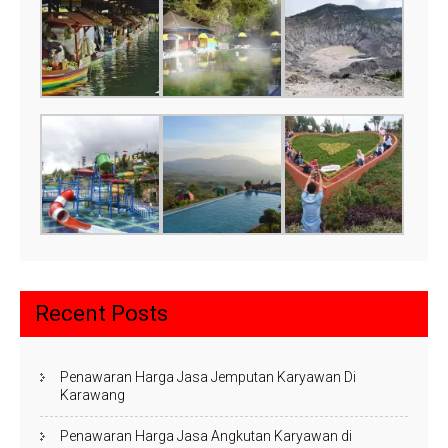
Recent Posts
Penawaran Harga Jasa Jemputan Karyawan Di
Karawang
Penawaran Harga Jasa Angkutan Karyawan di