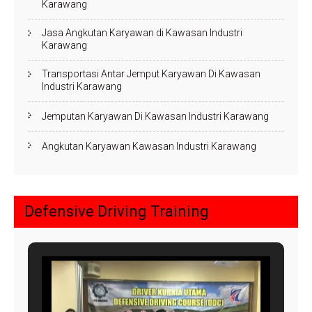
Karawang
Jasa Angkutan Karyawan di Kawasan Industri
Karawang
Transportasi Antar Jemput Karyawan Di Kawasan
Industri Karawang
Jemputan Karyawan Di Kawasan Industri Karawang
Angkutan Karyawan Kawasan Industri Karawang
Defensive Driving Training