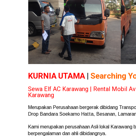
KURNIA UTAMA
|
Searching Y
Sewa Elf AC Karawang | Rental Mobil A
Karawang
Merupakan Perusahaan bergerak dibidang Transpo
Drop Bandara Soekarno Hatta, Besanan, Lamaran,
Kami merupakan perusahaan Asli lokal Karawang b
berpengalaman dan ahli dibidangnya.