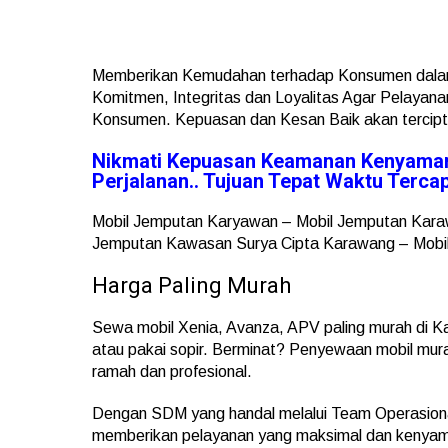
Memberikan Kemudahan terhadap Konsumen dalam 
Komitmen, Integritas dan Loyalitas Agar Pelayana
Konsumen. Kepuasan dan Kesan Baik akan tercipta
Nikmati Kepuasan Keamanan Kenyaman
Perjalanan.. Tujuan Tepat Waktu Terc
Mobil Jemputan Karyawan – Mobil Jemputan Kara
Jemputan Kawasan Surya Cipta Karawang – Mob
Harga Paling Murah
Sewa mobil Xenia, Avanza, APV paling murah di Ka
atau pakai sopir. Berminat? Penyewaan mobil mur
ramah dan profesional.
Dengan SDM yang handal melalui Team Operasion
memberikan pelayanan yang maksimal dan kenyam