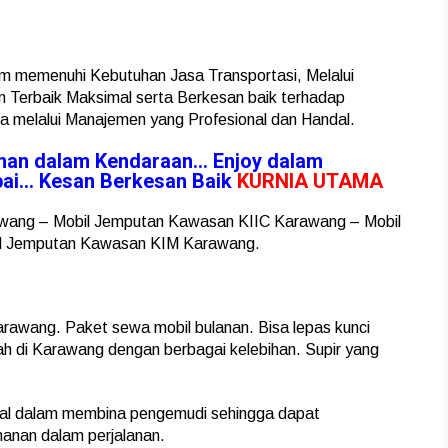
memenuhi Kebutuhan Jasa Transportasi, Melalui
n Terbaik Maksimal serta Berkesan baik terhadap
 melalui Manajemen yang Profesional dan Handal.
an dalam Kendaraan… Enjoy dalam
apai… Kesan Berkesan Baik
KURNIA UTAMA
wang – Mobil Jemputan Kawasan KIIC Karawang – Mobil
il Jemputan Kawasan KIM Karawang.
rawang. Paket sewa mobil bulanan. Bisa lepas kunci
ah di Karawang dengan berbagai kelebihan. Supir yang
al dalam membina pengemudi sehingga dapat
anan dalam perjalanan.