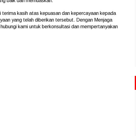
yang baik dan memuaskan.
 terima kasih atas kepuasan dan kepercayaan kepada
an yang telah diberikan tersebut. Dengan Menjaga
 hubungi kami untuk berkonsultasi dan mempertanyakan