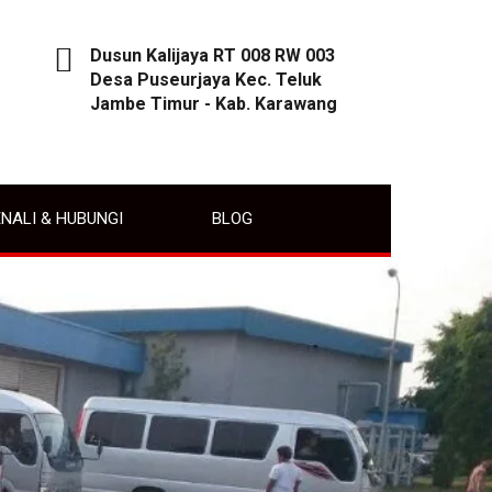
Dusun Kalijaya RT 008 RW 003
Desa Puseurjaya Kec. Teluk
Jambe Timur - Kab. Karawang
NALI & HUBUNGI
BLOG