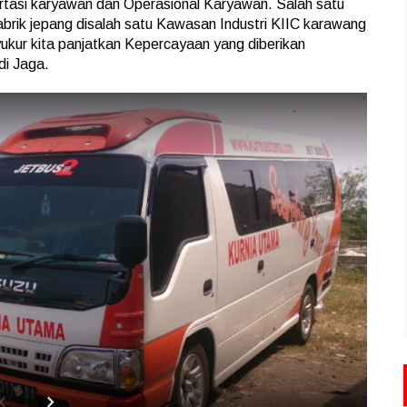
tasi karyawan dan Operasional Karyawan. Salah satu
pabrik jepang disalah satu Kawasan Industri KIIC karawang
Syukur kita panjatkan Kepercayaan yang diberikan
di Jaga.