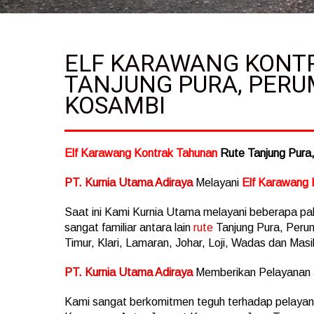
ELF KARAWANG KONT
TANJUNG PURA, PERU
KOSAMBI
Elf Karawang Kontrak Tahunan
Rute Tanjung Pura
PT. Kurnia Utama Adiraya
Melayani
Elf Karawang 
Saat ini Kami Kurnia Utama melayani beberapa pa
sangat familiar antara lain
rute
Tanjung Pura, Peru
Timur, Klari, Lamaran, Johar, Loji, Wadas dan Mas
PT. Kurnia Utama Adiraya
Memberikan Pelayanan
Kami sangat berkomitmen teguh terhadap pelayana