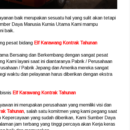
anan baik merupakan sesuatu hal yang sulit akan tetapi
i Sumber Daya Manusia Kurnia Utama Kami mampu
i baik.
ng pesat bidang
Elf Karawang Kontrak Tahunan
 Utama Bersaing dan Berkembang dengan sangat pesat
g Kami layani saat ini diantaranya Pabrik / Perusahaan
rusahaan / Pabrik Jepang dan Amerika mereka sangat
segi waktu dan pelayanan harus diberikan dengan ekstra
bisnis
Elf Karawang Kontrak Tahunan
awan ini merupakan perusahaan yang memiliki visi dan
rak Tahunan
, salah satu komitmen yang kami pegang saat
dan Kepercayaan yang sudah diberikan, Kami Sumber Daya
laman jam terbang yang tinggi percaya akan Kerja keras