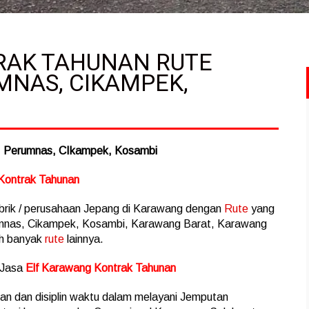
RAK TAHUNAN RUTE
MNAS, CIKAMPEK,
, Perumnas, CIkampek, Kosambi
Kontrak Tahunan
brik / perusahaan Jepang di Karawang dengan
Rute
yang
mnas, Cikampek, Kosambi, Karawang Barat, Karawang
ih banyak
rute
lainnya.
 Jasa
Elf Karawang Kontrak Tahunan
n dan disiplin waktu dalam melayani Jemputan