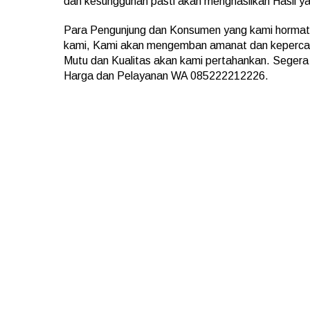
dan kesungguhan pasti akan menghasilkan Hasil 
Para Pengunjung dan Konsumen yang kami hormati
kami, Kami akan mengemban amanat dan kepercaya
Mutu dan Kualitas akan kami pertahankan. Segera
Harga dan Pelayanan WA 085222212226.