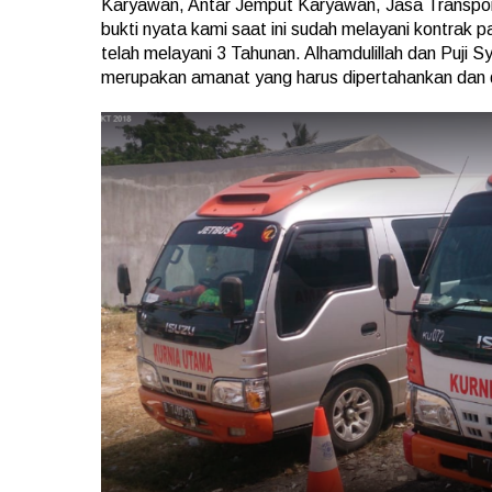
Karyawan, Antar Jemput Karyawan, Jasa Transpor
bukti nyata kami saat ini sudah melayani kontrak 
telah melayani 3 Tahunan. Alhamdulillah dan Puji 
merupakan amanat yang harus dipertahankan dan 