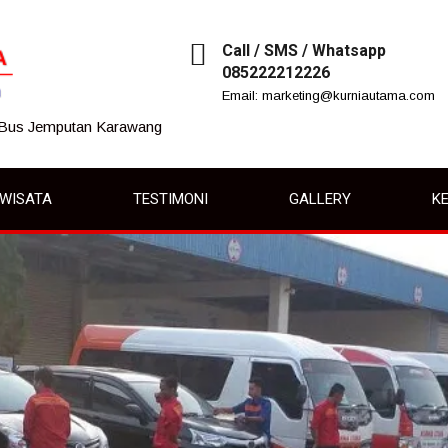
Call / SMS / Whatsapp
085222212226
Email: marketing@kurniautama.com
 Bus Jemputan Karawang
IWISATA
TESTIMONI
GALLERY
KE