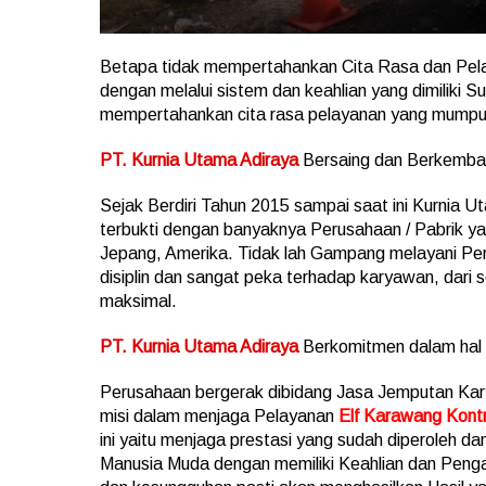
Betapa tidak mempertahankan Cita Rasa dan Pelay
dengan melalui sistem dan keahlian yang dimilik
mempertahankan cita rasa pelayanan yang mumpun
PT. Kurnia Utama Adiraya
Bersaing dan Berkemba
Sejak Berdiri Tahun 2015 sampai saat ini Kurnia
terbukti dengan banyaknya Perusahaan / Pabrik yan
Jepang, Amerika. Tidak lah Gampang melayani Pe
disiplin dan sangat peka terhadap karyawan, dari 
maksimal.
PT. Kurnia Utama Adiraya
Berkomitmen dalam hal 
Perusahaan bergerak dibidang Jasa Jemputan Kary
misi dalam menjaga Pelayanan
Elf Karawang Kont
ini yaitu menjaga prestasi yang sudah diperoleh 
Manusia Muda dengan memiliki Keahlian dan Penga