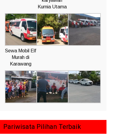
karyawan
Kurnia Utama
Sewa Mobil Elf
Murah di
Karawang
Pariwisata Pilihan Terbaik