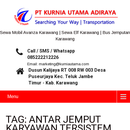
Sewa Mobil Avanza Karawang | Sewa Elf Karawang | Bus Jemputan
Karawang
Call / SMS / Whatsapp
085222212226
Email: marketing@kurniautama.com
Dusun Kalijaya RT 008 RW 003 Desa
Puseurjaya Kec. Teluk Jambe
Timur - Kab. Karawang
Menu
TAG: ANTAR JEMPUT
KARYAWAN TERSISTEM