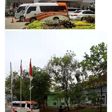
Video
Player