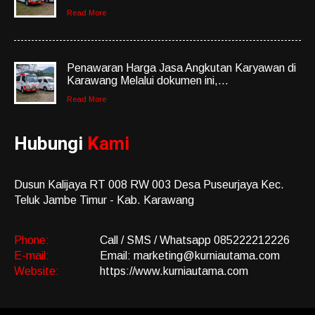
Read More
Penawaran Harga Jasa Angkutan Karyawan di
Karawang Melalui dokumen ini,...
Read More
Hubungi
Kami
Dusun Kalijaya RT 008 RW 003 Desa Puseurjaya Kec.
Teluk Jambe Timur - Kab. Karawang
Phone:
Call / SMS / Whatsapp 085222212226
E-mail:
Email: marketing@kurniautama.com
Website:
https://www.kurniautama.com