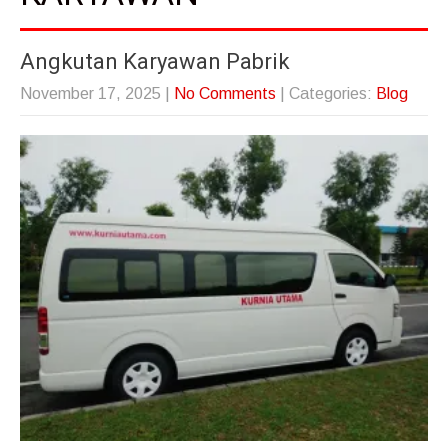
Angkutan Karyawan Pabrik
November 17, 2025
|
No Comments
| Categories:
Blog