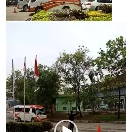
Video
Player