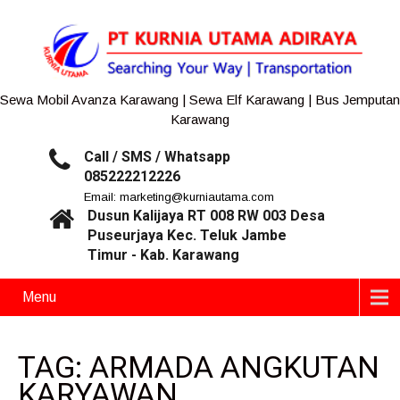
Sewa Mobil Avanza Karawang | Sewa Elf Karawang | Bus Jemputan
Karawang
Call / SMS / Whatsapp
085222212226
Email: marketing@kurniautama.com
Dusun Kalijaya RT 008 RW 003 Desa
Puseurjaya Kec. Teluk Jambe
Timur - Kab. Karawang
Menu
TAG: ARMADA ANGKUTAN
KARYAWAN