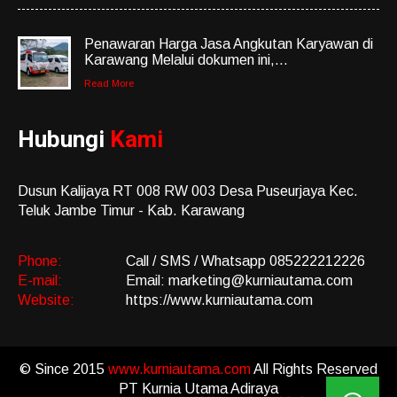
Penawaran Harga Jasa Angkutan Karyawan di
Karawang Melalui dokumen ini,...
Read More
Hubungi
Kami
Dusun Kalijaya RT 008 RW 003 Desa Puseurjaya Kec.
Teluk Jambe Timur - Kab. Karawang
Phone:
Call / SMS / Whatsapp 085222212226
E-mail:
Email: marketing@kurniautama.com
Website:
https://www.kurniautama.com
© Since 2015
www.kurniautama.com
All Rights Reserved
PT Kurnia Utama Adiraya