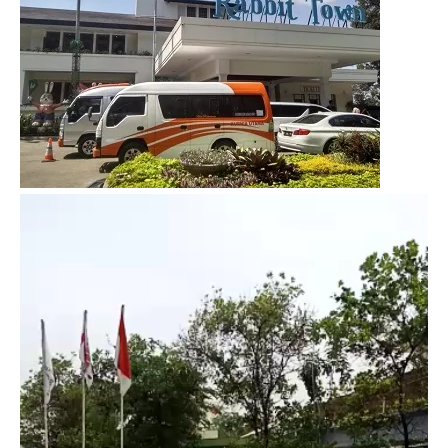
Video
Player