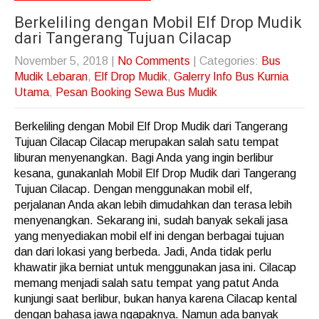
Berkeliling dengan Mobil Elf Drop Mudik
dari Tangerang Tujuan Cilacap
November 5, 2018
|
No Comments
| Categories:
Bus
Mudik Lebaran
,
Elf Drop Mudik
,
Galerry Info Bus Kurnia
Utama
,
Pesan Booking Sewa Bus Mudik
Berkeliling dengan Mobil Elf Drop Mudik dari Tangerang
Tujuan Cilacap Cilacap merupakan salah satu tempat
liburan menyenangkan. Bagi Anda yang ingin berlibur
kesana, gunakanlah Mobil Elf Drop Mudik dari Tangerang
Tujuan Cilacap. Dengan menggunakan mobil elf,
perjalanan Anda akan lebih dimudahkan dan terasa lebih
menyenangkan. Sekarang ini, sudah banyak sekali jasa
yang menyediakan mobil elf ini dengan berbagai tujuan
dan dari lokasi yang berbeda. Jadi, Anda tidak perlu
khawatir jika berniat untuk menggunakan jasa ini. Cilacap
memang menjadi salah satu tempat yang patut Anda
kunjungi saat berlibur, bukan hanya karena Cilacap kental
dengan bahasa jawa ngapaknya. Namun ada banyak