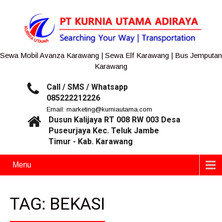
Sewa Mobil Avanza Karawang | Sewa Elf Karawang | Bus Jemputan
Karawang
Call / SMS / Whatsapp
085222212226
Email: marketing@kurniautama.com
Dusun Kalijaya RT 008 RW 003 Desa
Puseurjaya Kec. Teluk Jambe
Timur - Kab. Karawang
Menu
TAG: BEKASI