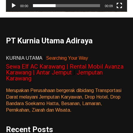
00:00
00:09
PT Kurnia Utama Adiraya
KURNIA UTAMA
|
Searching Your Way
Sewa Elf AC Karawang | Rental Mobil Avanza
Karawang | Antar Jemput
|
Jemputan
Karawang
Merupakan Perusahaan bergerak dibidang Transportasi
Darat melayani Jemputan Karyawan, Drop Hotel, Drop
Bandara Soekarno Hatta, Besanan, Lamaran,
Pernikahan, Ziarah dan Wisata.
Recent Posts