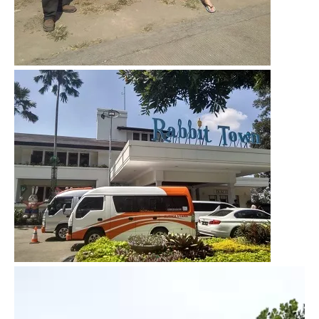
Video
Player