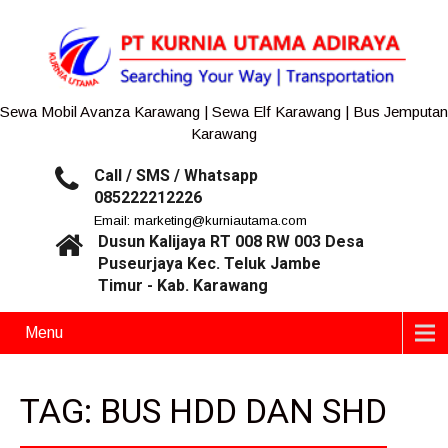
Sewa Mobil Avanza Karawang | Sewa Elf Karawang | Bus Jemputan
Karawang
Call / SMS / Whatsapp
085222212226
Email: marketing@kurniautama.com
Dusun Kalijaya RT 008 RW 003 Desa
Puseurjaya Kec. Teluk Jambe
Timur - Kab. Karawang
Menu
TAG: BUS HDD DAN SHD