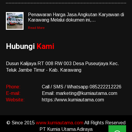
Penawaran Harga Jasa Angkutan Karyawan di
Karawang Melalui dokumen ini,...
Read More
Hubungi
Kami
Dusun Kalijaya RT 008 RW 003 Desa Puseurjaya Kec.
Teluk Jambe Timur - Kab. Karawang
Phone:
Call / SMS / Whatsapp 085222212226
E-mail:
Email: marketing@kurniautama.com
Website:
https://www.kurniautama.com
© Since 2015
www.kurniautama.com
All Rights Reserved
PT Kurnia Utama Adiraya