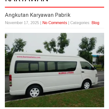
Angkutan Karyawan Pabrik
November 17, 2025
|
No Comments
| Categories:
Blog