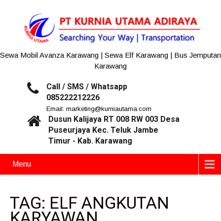
Sewa Mobil Avanza Karawang | Sewa Elf Karawang | Bus Jemputan
Karawang
Call / SMS / Whatsapp
085222212226
Email: marketing@kurniautama.com
Dusun Kalijaya RT 008 RW 003 Desa
Puseurjaya Kec. Teluk Jambe
Timur - Kab. Karawang
Menu
TAG: ELF ANGKUTAN
KARYAWAN