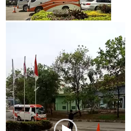
Video
Player