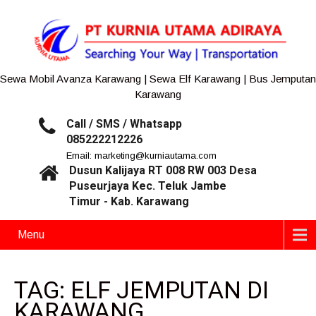
Sewa Mobil Avanza Karawang | Sewa Elf Karawang | Bus Jemputan
Karawang
Call / SMS / Whatsapp
085222212226
Email: marketing@kurniautama.com
Dusun Kalijaya RT 008 RW 003 Desa
Puseurjaya Kec. Teluk Jambe
Timur - Kab. Karawang
Menu
TAG: ELF JEMPUTAN DI
KARAWANG