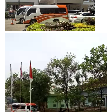
Video
Player