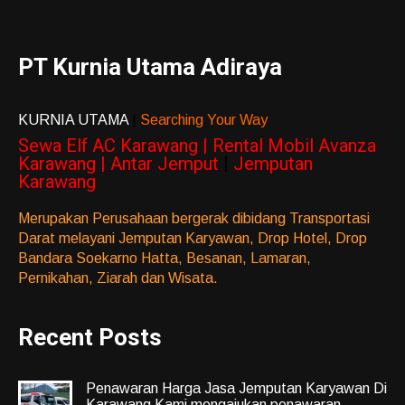
PT Kurnia Utama Adiraya
KURNIA UTAMA
|
Searching Your Way
Sewa Elf AC Karawang | Rental Mobil Avanza
Karawang | Antar Jemput
|
Jemputan
Karawang
Merupakan Perusahaan bergerak dibidang Transportasi
Darat melayani Jemputan Karyawan, Drop Hotel, Drop
Bandara Soekarno Hatta, Besanan, Lamaran,
Pernikahan, Ziarah dan Wisata.
Recent Posts
Penawaran Harga Jasa Jemputan Karyawan Di
Karawang Kami mengajukan penawaran...