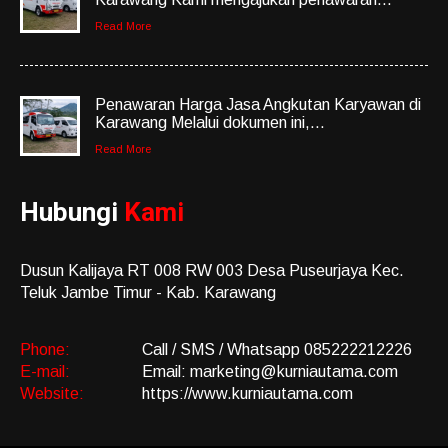
Read More
Penawaran Harga Jasa Angkutan Karyawan di
Karawang Melalui dokumen ini,...
Read More
Hubungi
Kami
Dusun Kalijaya RT 008 RW 003 Desa Puseurjaya Kec.
Teluk Jambe Timur - Kab. Karawang
Phone:
Call / SMS / Whatsapp 085222212226
E-mail:
Email: marketing@kurniautama.com
Website:
https://www.kurniautama.com