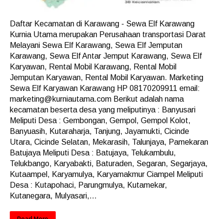
Daftar Kecamatan di Karawang - Sewa Elf Karawang
Kurnia Utama merupakan Perusahaan transportasi Darat
Melayani Sewa Elf Karawang, Sewa Elf Jemputan
Karawang, Sewa Elf Antar Jemput Karawang, Sewa Elf
Karyawan, Rental Mobil Karawang, Rental Mobil
Jemputan Karyawan, Rental Mobil Karyawan. Marketing
Sewa Elf Karyawan Karawang HP 08170209911 email:
marketing@kurniautama.com Berikut adalah nama
kecamatan beserta desa yang meliputinya : Banyusari
Meliputi Desa : Gembongan, Gempol, Gempol Kolot,
Banyuasih, Kutaraharja, Tanjung, Jayamukti, Cicinde
Utara, Cicinde Selatan, Mekarasih, Talunjaya, Pamekaran
Batujaya Meliputi Desa : Batujaya, Telukambulu,
Telukbango, Karyabakti, Baturaden, Segaran, Segarjaya,
Kutaampel, Karyamulya, Karyamakmur Ciampel Meliputi
Desa : Kutapohaci, Parungmulya, Kutamekar,
Kutanegara, Mulyasari,...