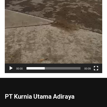
00:00
00:09
PT Kurnia Utama Adiraya