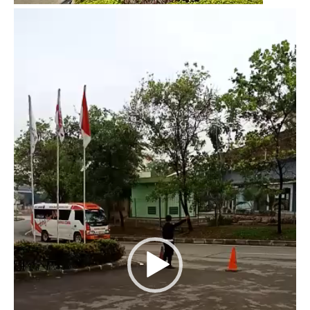
Video
Player