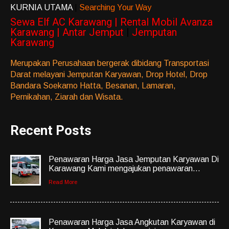
KURNIA UTAMA
|
Searching Your Way
Sewa Elf AC Karawang | Rental Mobil Avanza
Karawang | Antar Jemput
|
Jemputan
Karawang
Merupakan Perusahaan bergerak dibidang Transportasi
Darat melayani Jemputan Karyawan, Drop Hotel, Drop
Bandara Soekarno Hatta, Besanan, Lamaran,
Pernikahan, Ziarah dan Wisata.
Recent Posts
Penawaran Harga Jasa Jemputan Karyawan Di
Karawang Kami mengajukan penawaran...
Read More
Penawaran Harga Jasa Angkutan Karyawan di