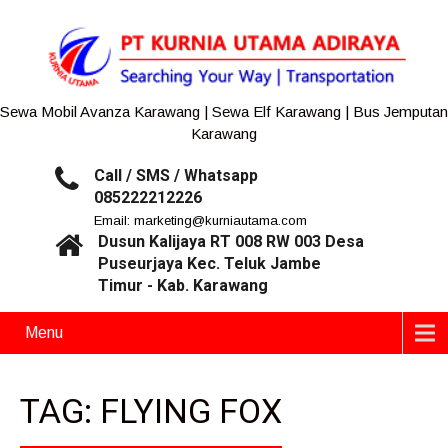
Sewa Mobil Avanza Karawang | Sewa Elf Karawang | Bus Jemputan
Karawang
Call / SMS / Whatsapp
085222212226
Email: marketing@kurniautama.com
Dusun Kalijaya RT 008 RW 003 Desa
Puseurjaya Kec. Teluk Jambe
Timur - Kab. Karawang
Menu
TAG: FLYING FOX