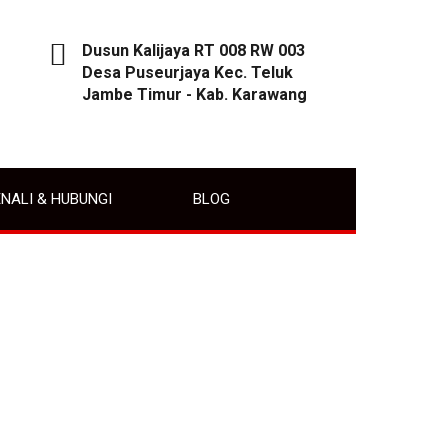
Dusun Kalijaya RT 008 RW 003
Desa Puseurjaya Kec. Teluk
Jambe Timur - Kab. Karawang
NALI & HUBUNGI
BLOG