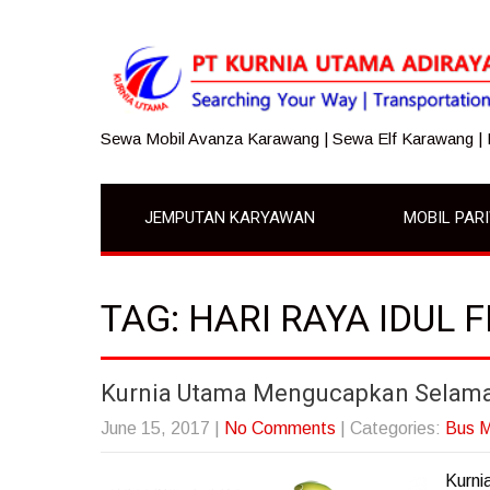
Sewa Mobil Avanza Karawang | Sewa Elf Karawang |
JEMPUTAN KARYAWAN
MOBIL PAR
TAG: HARI RAYA IDUL F
Kurnia Utama Mengucapkan Selamat 
June 15, 2017
|
No Comments
| Categories:
Bus M
Kurni