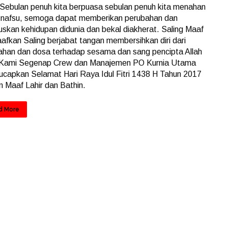
Sebulan penuh kita berpuasa sebulan penuh kita menahan
nafsu, semoga dapat memberikan perubahan dan
uskan kehidupan didunia dan bekal diakherat. Saling Maaf
fkan Saling berjabat tangan membersihkan diri dari
ahan dan dosa terhadap sesama dan sang pencipta Allah
Kami Segenap Crew dan Manajemen PO Kurnia Utama
capkan Selamat Hari Raya Idul Fitri 1438 H Tahun 2017
 Maaf Lahir dan Bathin.
d More