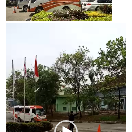
Video
Player