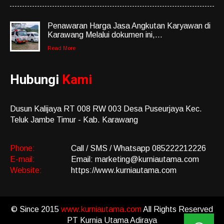
Penawaran Harga Jasa Angkutan Karyawan di
Karawang Melalui dokumen ini,...
Read More
Hubungi
Kami
Dusun Kalijaya RT 008 RW 003 Desa Puseurjaya Kec.
Teluk Jambe Timur - Kab. Karawang
Phone:
Call / SMS / Whatsapp 085222212226
E-mail:
Email: marketing@kurniautama.com
Website:
https://www.kurniautama.com
© Since 2015
www.kurniautama.com
All Rights Reserved
PT Kurnia Utama Adiraya