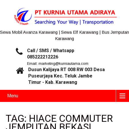
Sewa Mobil Avanza Karawang | Sewa Elf Karawang | Bus Jemputan
Karawang
Call / SMS / Whatsapp
085222212226
Email: marketing@kurniautama.com
Dusun Kalijaya RT 008 RW 003 Desa
Puseurjaya Kec. Teluk Jambe
Timur - Kab. Karawang
Menu
TAG: HIACE COMMUTER
JEMPUTAN BEKASI