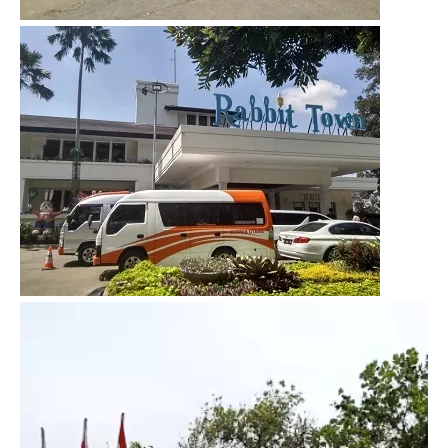
Video
Player