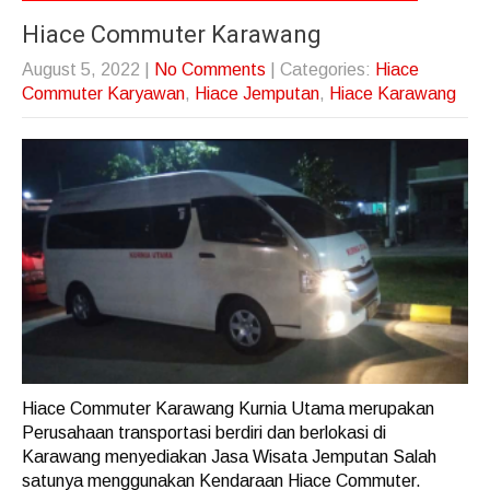
Hiace Commuter Karawang
August 5, 2022
|
No Comments
| Categories:
Hiace
Commuter Karyawan
,
Hiace Jemputan
,
Hiace Karawang
Hiace Commuter Karawang Kurnia Utama merupakan
Perusahaan transportasi berdiri dan berlokasi di
Karawang menyediakan Jasa Wisata Jemputan Salah
satunya menggunakan Kendaraan Hiace Commuter.