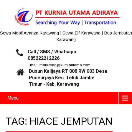
Sewa Mobil Avanza Karawang | Sewa Elf Karawang | Bus Jemputan
Karawang
Call / SMS / Whatsapp
085222212226
Email: marketing@kurniautama.com
Dusun Kalijaya RT 008 RW 003 Desa
Puseurjaya Kec. Teluk Jambe
Timur - Kab. Karawang
Menu
TAG: HIACE JEMPUTAN