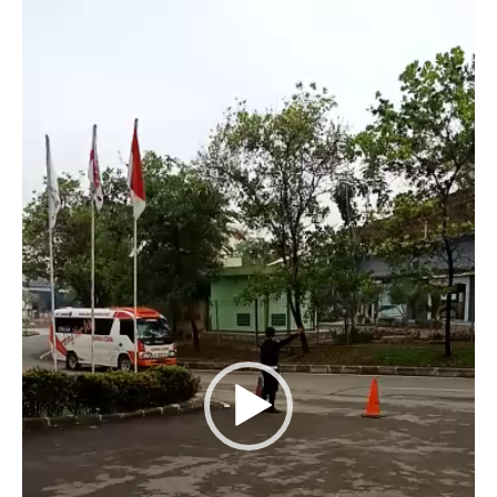
Video
Player