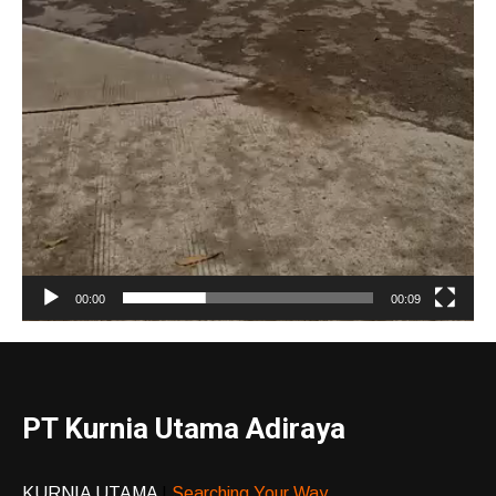
00:00
00:09
PT Kurnia Utama Adiraya
KURNIA UTAMA
|
Searching Your Way