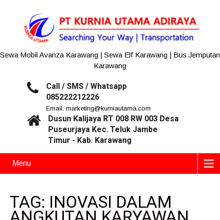
Sewa Mobil Avanza Karawang | Sewa Elf Karawang | Bus Jemputan
Karawang
Call / SMS / Whatsapp
085222212226
Email: marketing@kurniautama.com
Dusun Kalijaya RT 008 RW 003 Desa
Puseurjaya Kec. Teluk Jambe
Timur - Kab. Karawang
Menu
TAG: INOVASI DALAM
ANGKUTAN KARYAWAN