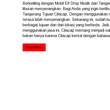
Berkeliling dengan Mobil Elf Drop Mudik dari Tang
liburan menyenangkan. Bagi Anda yang ingin berlib
Tangerang Tujuan Cilacap. Dengan menggunakan mo
terasa lebih menyenangkan. Sekarang ini, sudah ba
berbagai tujuan dan dari lokasi yang berbeda. Jadi,
menggunakan jasa ini. Cilacap memang menjadi sala
bukan hanya karena Cilacap kental dengan bahasa
Read More