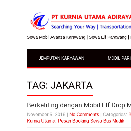
Sewa Mobil Avanza Karawang | Sewa Elf Karawang |
JEMPUTAN KARYAWAN
MOBIL PAR
TAG: JAKARTA
Berkeliling dengan Mobil Elf Drop 
November 5, 2018
|
No Comments
| Categories:
B
Kurnia Utama
,
Pesan Booking Sewa Bus Mudik