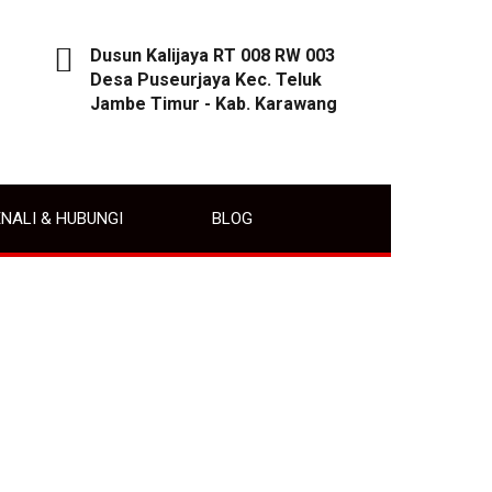
Dusun Kalijaya RT 008 RW 003
Desa Puseurjaya Kec. Teluk
Jambe Timur - Kab. Karawang
NALI & HUBUNGI
BLOG