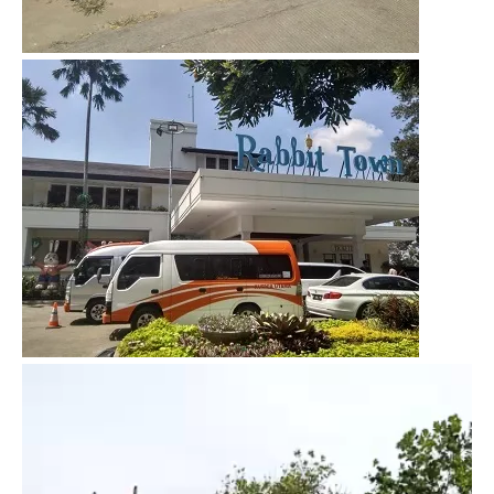
Video
Player