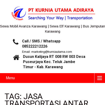
Sewa Mobil Avanza Karawang | Sewa Elf Karawang | Bus Jemputan
Karawang
Call / SMS / Whatsapp
085222212226
Email: marketing@kurniautama.com
Dusun Kalijaya RT 008 RW 003 Desa
Puseurjaya Kec. Teluk Jambe
Timur - Kab. Karawang
Menu
TAG: JASA
TRANSPORTASI ANTAR