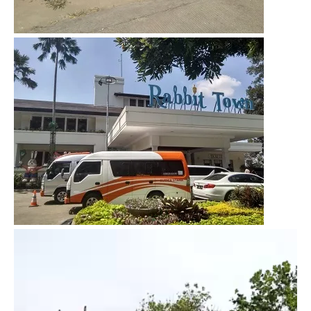
Video
Player