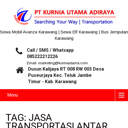
Sewa Mobil Avanza Karawang | Sewa Elf Karawang | Bus Jemputan
Karawang
Call / SMS / Whatsapp
085222212226
Email: marketing@kurniautama.com
Dusun Kalijaya RT 008 RW 003 Desa
Puseurjaya Kec. Teluk Jambe
Timur - Kab. Karawang
Menu
TAG: JASA
TRANSPORTASI ANTAR