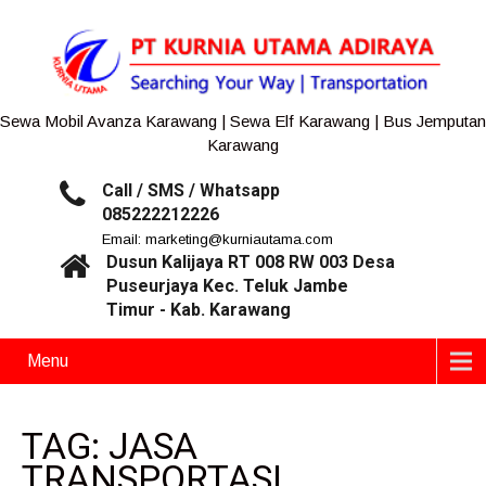
Sewa Mobil Avanza Karawang | Sewa Elf Karawang | Bus Jemputan
Karawang
Call / SMS / Whatsapp
085222212226
Email: marketing@kurniautama.com
Dusun Kalijaya RT 008 RW 003 Desa
Puseurjaya Kec. Teluk Jambe
Timur - Kab. Karawang
Menu
TAG: JASA
TRANSPORTASI