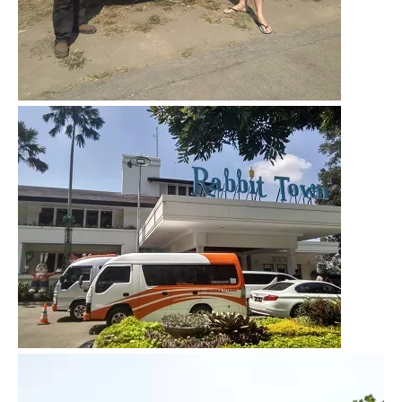
Video
Player