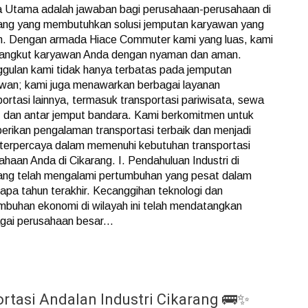
a Utama adalah jawaban bagi perusahaan-perusahaan di
ang yang membutuhkan solusi jemputan karyawan yang
en. Dengan armada Hiace Commuter kami yang luas, kami
ngkut karyawan Anda dengan nyaman dan aman.
gulan kami tidak hanya terbatas pada jemputan
wan; kami juga menawarkan berbagai layanan
portasi lainnya, termasuk transportasi pariwisata, sewa
, dan antar jemput bandara. Kami berkomitmen untuk
rikan pengalaman transportasi terbaik dan menjadi
 terpercaya dalam memenuhi kebutuhan transportasi
ahaan Anda di Cikarang. I. Pendahuluan Industri di
ang telah mengalami pertumbuhan yang pesat dalam
apa tahun terakhir. Kecanggihan teknologi dan
mbuhan ekonomi di wilayah ini telah mendatangkan
gai perusahaan besar...
rtasi Andalan Industri Cikarang 🚌✨