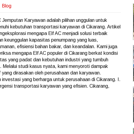
:
Blog
C Jemputan Karyawan adalah pilihan unggulan untuk
uhi kebutuhan transportasi karyawan di Cikarang. Artikel
engeksplorasi mengapa Elf AC menjadi solusi terbaik
n keunggulan kapasitas penumpang yang luas,
manan, efisiensi bahan bakar, dan keandalan. Kami juga
iksa mengapa Elf AC populer di Cikarang berkat kondisi
lintas yang padat dan kebutuhan industri yang tumbuh
. Melalui studi kasus nyata, kami menyoroti dampak
if yang dirasakan oleh perusahaan dan karyawan.
nvestasi yang berharga untuk perusahaan di Cikarang. I.
rgensi transportasi karyawan yang efisien. Cikarang,