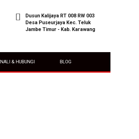
Dusun Kalijaya RT 008 RW 003
Desa Puseurjaya Kec. Teluk
Jambe Timur - Kab. Karawang
NALI & HUBUNGI
BLOG