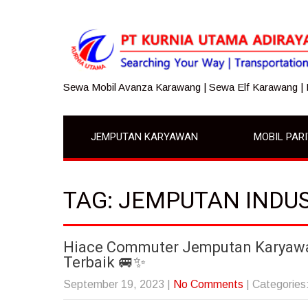
Sewa Mobil Avanza Karawang | Sewa Elf Karawang |
JEMPUTAN KARYAWAN
MOBIL PAR
TAG: JEMPUTAN INDU
Hiace Commuter Jemputan Karyawan 
Terbaik 🚐✨
September 19, 2023
|
No Comments
| Categories