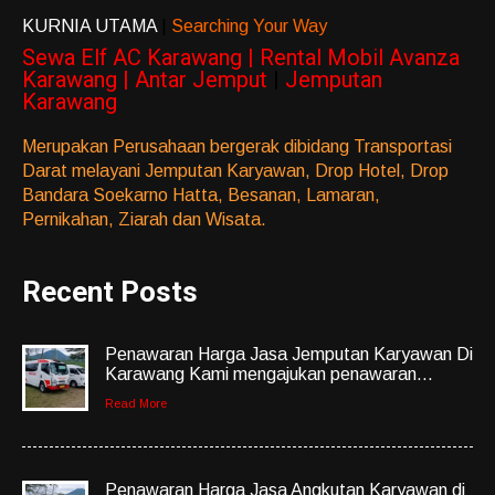
KURNIA UTAMA
|
Searching Your Way
Sewa Elf AC Karawang | Rental Mobil Avanza
Karawang | Antar Jemput
|
Jemputan
Karawang
Merupakan Perusahaan bergerak dibidang Transportasi
Darat melayani Jemputan Karyawan, Drop Hotel, Drop
Bandara Soekarno Hatta, Besanan, Lamaran,
Pernikahan, Ziarah dan Wisata.
Recent Posts
Penawaran Harga Jasa Jemputan Karyawan Di
Karawang Kami mengajukan penawaran...
Read More
Penawaran Harga Jasa Angkutan Karyawan di