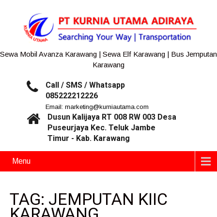
Sewa Mobil Avanza Karawang | Sewa Elf Karawang | Bus Jemputan
Karawang
Call / SMS / Whatsapp
085222212226
Email: marketing@kurniautama.com
Dusun Kalijaya RT 008 RW 003 Desa
Puseurjaya Kec. Teluk Jambe
Timur - Kab. Karawang
Menu
TAG: JEMPUTAN KIIC
KARAWANG