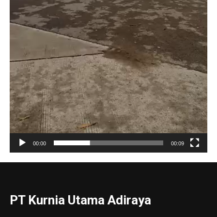
00:00
00:09
PT Kurnia Utama Adiraya