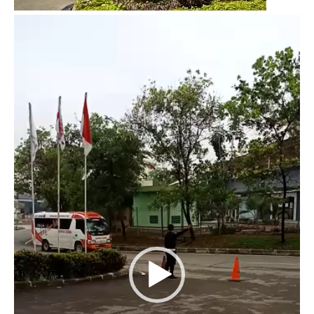
Video
Player