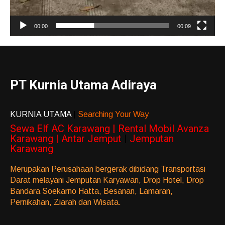
00:00
00:09
PT Kurnia Utama Adiraya
KURNIA UTAMA
|
Searching Your Way
Sewa Elf AC Karawang | Rental Mobil Avanza
Karawang | Antar Jemput
|
Jemputan
Karawang
Merupakan Perusahaan bergerak dibidang Transportasi
Darat melayani Jemputan Karyawan, Drop Hotel, Drop
Bandara Soekarno Hatta, Besanan, Lamaran,
Pernikahan, Ziarah dan Wisata.