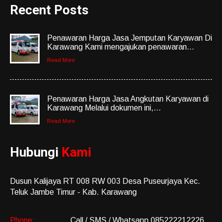
Recent Posts
Penawaran Harga Jasa Jemputan Karyawan Di
Karawang Kami mengajukan penawaran...
Read More
Penawaran Harga Jasa Angkutan Karyawan di
Karawang Melalui dokumen ini,...
Read More
Hubungi
Kami
Dusun Kalijaya RT 008 RW 003 Desa Puseurjaya Kec.
Teluk Jambe Timur - Kab. Karawang
Phone:
Call / SMS / Whatsapp 085222212226