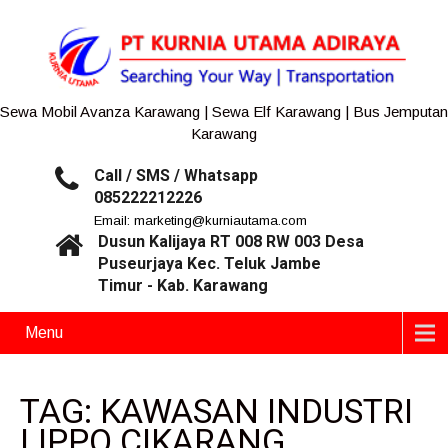
Sewa Mobil Avanza Karawang | Sewa Elf Karawang | Bus Jemputan
Karawang
Call / SMS / Whatsapp
085222212226
Email: marketing@kurniautama.com
Dusun Kalijaya RT 008 RW 003 Desa
Puseurjaya Kec. Teluk Jambe
Timur - Kab. Karawang
Menu
TAG: KAWASAN INDUSTRI
LIPPO CIKARANG