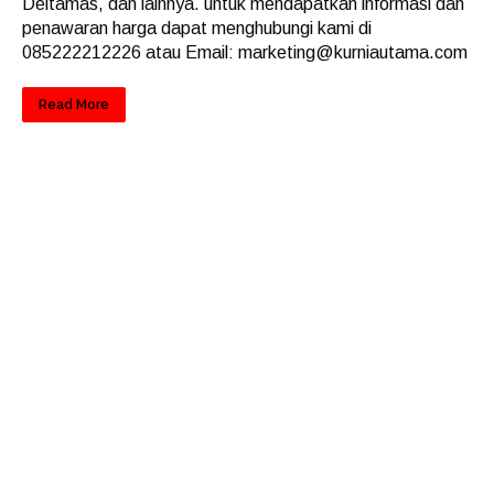
Deltamas, dan lainnya. untuk mendapatkan informasi dan
penawaran harga dapat menghubungi kami di
085222212226 atau Email: marketing@kurniautama.com
Read More