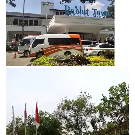
Video
Player