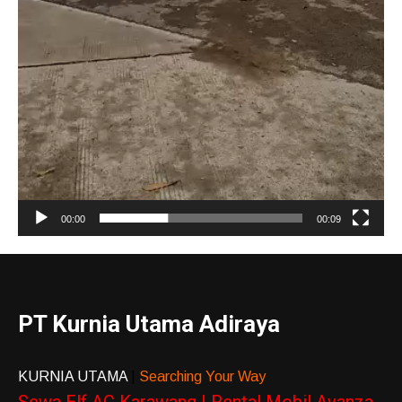
00:00
00:09
PT Kurnia Utama Adiraya
KURNIA UTAMA
|
Searching Your Way