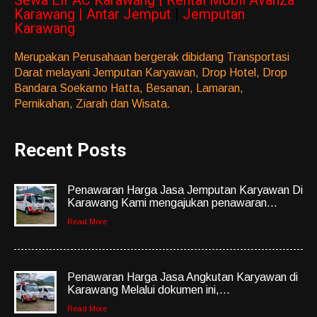
Sewa Elf AC Karawang | Rental Mobil Avanza
Karawang | Antar Jemput
|
Jemputan
Karawang
Merupakan Perusahaan bergerak dibidang Transportasi
Darat melayani Jemputan Karyawan, Drop Hotel, Drop
Bandara Soekarno Hatta, Besanan, Lamaran,
Pernikahan, Ziarah dan Wisata.
Recent Posts
Penawaran Harga Jasa Jemputan Karyawan Di
Karawang Kami mengajukan penawaran...
Read More
Penawaran Harga Jasa Angkutan Karyawan di
Karawang Melalui dokumen ini,...
Read More