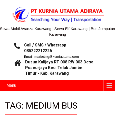
Sewa Mobil Avanza Karawang | Sewa Elf Karawang | Bus Jemputan
Karawang
Call / SMS / Whatsapp
085222212226
Email: marketing@kurniautama.com
Dusun Kalijaya RT 008 RW 003 Desa
Puseurjaya Kec. Teluk Jambe
Timur - Kab. Karawang
Menu
TAG: MEDIUM BUS