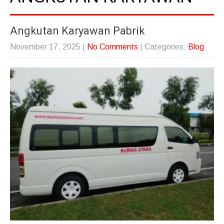
Angkutan Karyawan Pabrik
November 17, 2025
|
No Comments
| Categories:
Blog