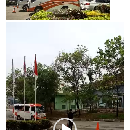
Video
Player