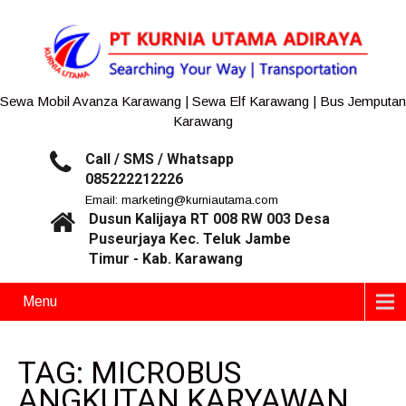
Sewa Mobil Avanza Karawang | Sewa Elf Karawang | Bus Jemputan
Karawang
Call / SMS / Whatsapp
085222212226
Email: marketing@kurniautama.com
Dusun Kalijaya RT 008 RW 003 Desa
Puseurjaya Kec. Teluk Jambe
Timur - Kab. Karawang
Menu
TAG: MICROBUS
ANGKUTAN KARYAWAN