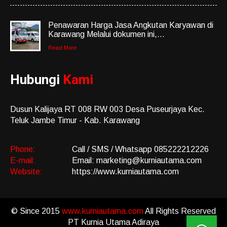
Penawaran Harga Jasa Angkutan Karyawan di
Karawang Melalui dokumen ini,...
Read More
Hubungi
Kami
Dusun Kalijaya RT 008 RW 003 Desa Puseurjaya Kec.
Teluk Jambe Timur - Kab. Karawang
Phone:
Call / SMS / Whatsapp 085222212226
E-mail:
Email: marketing@kurniautama.com
Website:
https://www.kurniautama.com
© Since 2015
www.kurniautama.com
All Rights Reserved
PT Kurnia Utama Adiraya