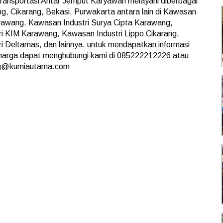
ransportasi Antar Jemput Karyawan melayani diberbagai
g, Cikarang, Bekasi, Purwakarta antara lain di Kawasan
arawang, Kawasan Industri Surya Cipta Karawang,
i KIM Karawang, Kawasan Industri Lippo Cikarang,
i Deltamas, dan lainnya. untuk mendapatkan informasi
harga dapat menghubungi kami di 085222212226 atau
ng@kurniautama.com