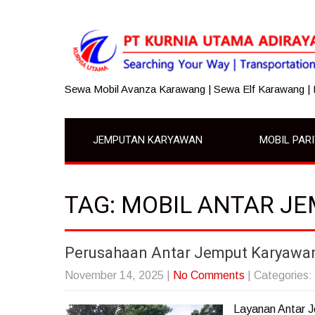
Sewa Mobil Avanza Karawang | Sewa Elf Karawang |
JEMPUTAN KARYAWAN
MOBIL PAR
TAG: MOBIL ANTAR J
Perusahaan Antar Jemput Karyawa
November 14, 2025
|
No Comments
| Categories:
Layanan Antar 