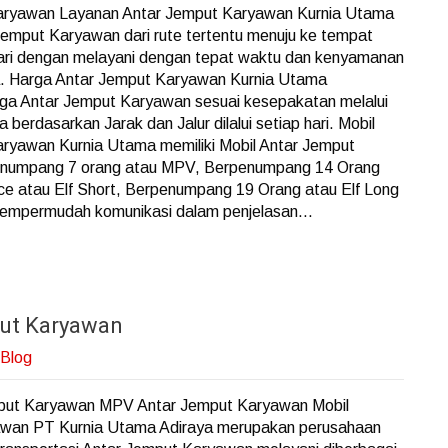
aryawan Layanan Antar Jemput Karyawan Kurnia Utama
Jemput Karyawan dari rute tertentu menuju ke tempat
hari dengan melayani dengan tepat waktu dan kenyamanan
a. Harga Antar Jemput Karyawan Kurnia Utama
ga Antar Jemput Karyawan sesuai kesepakatan melalui
berdasarkan Jarak dan Jalur dilalui setiap hari. Mobil
ryawan Kurnia Utama memiliki Mobil Antar Jemput
numpang 7 orang atau MPV, Berpenumpang 14 Orang
ce atau Elf Short, Berpenumpang 19 Orang atau Elf Long
empermudah komunikasi dalam penjelasan...
put Karyawan
Blog
mput Karyawan MPV Antar Jemput Karyawan Mobil
wan PT Kurnia Utama Adiraya merupakan perusahaan