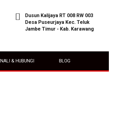
Dusun Kalijaya RT 008 RW 003
Desa Puseurjaya Kec. Teluk
Jambe Timur - Kab. Karawang
NALI & HUBUNGI
BLOG