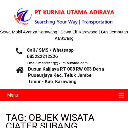
Sewa Mobil Avanza Karawang | Sewa Elf Karawang | Bus Jemputan
Karawang
Call / SMS / Whatsapp
085222212226
Email: marketing@kurniautama.com
Dusun Kalijaya RT 008 RW 003 Desa
Puseurjaya Kec. Teluk Jambe
Timur - Kab. Karawang
Menu
TAG: OBJEK WISATA
CIATER SUBANG