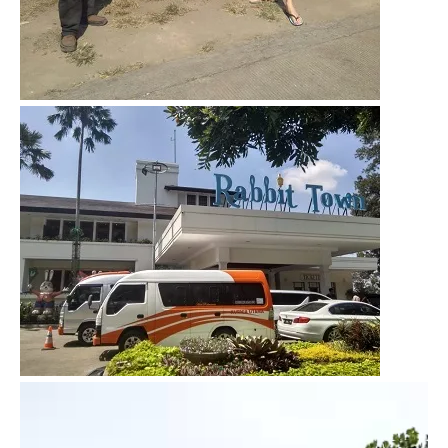
Video
Player