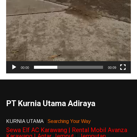
00:00
00:09
PT Kurnia Utama Adiraya
KURNIA UTAMA
|
Searching Your Way
Sewa Elf AC Karawang | Rental Mobil Avanza
Karawang | Antar Jemput
|
Jemputan