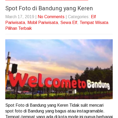
Spot Foto di Bandung yang Keren
March 17, 2019
|
No Comments
| Categories:
Elf
Pariwisata
,
Mobil Pariwisata
,
Sewa Elf
,
Tempat Wisata
Pilihan Terbaik
Spot Foto di Bandung yang Keren Tidak sulit mencari
spot foto di Bandung yang bagus atau instagramable.
Tempat-tempat yang ada di kota mode ini punya berbagai