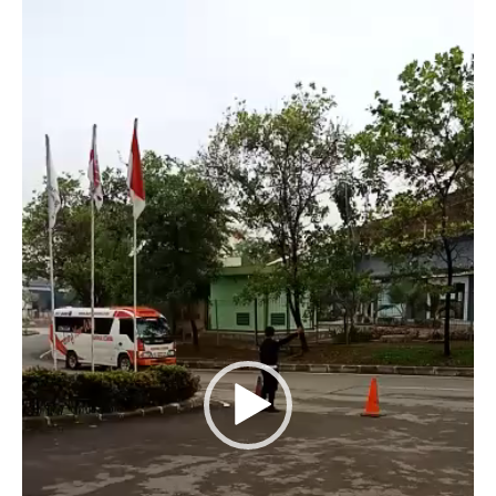
Video
Player