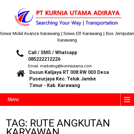
Sewa Mobil Avanza Karawang | Sewa Elf Karawang | Bus Jemputan
Karawang
Call / SMS / Whatsapp
085222212226
Email: marketing@kurniautama.com
Dusun Kalijaya RT 008 RW 003 Desa
Puseurjaya Kec. Teluk Jambe
Timur - Kab. Karawang
Menu
TAG: RUTE ANGKUTAN
KARYAWAN