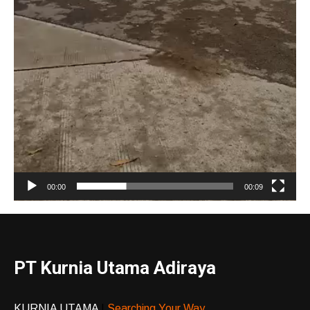
00:00
00:09
PT Kurnia Utama Adiraya
KURNIA UTAMA
|
Searching Your Way