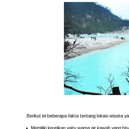
Berikut ini beberapa fakta tentang lokasi wisata yan
Memiliki keunikan yaitu warna air kawah yang bi