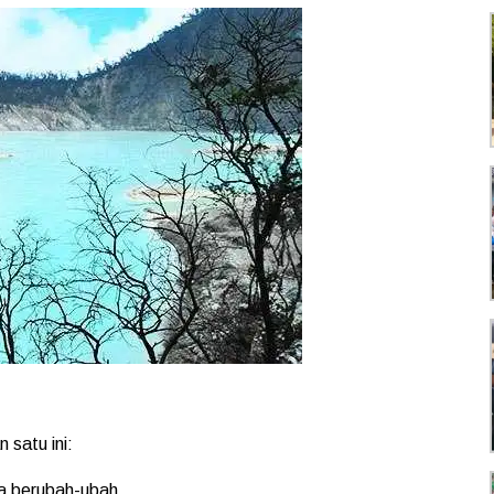
 satu ini:
sa berubah-ubah