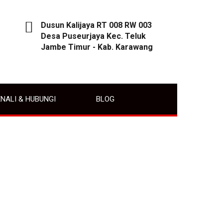
Dusun Kalijaya RT 008 RW 003
Desa Puseurjaya Kec. Teluk
Jambe Timur - Kab. Karawang
NALI & HUBUNGI
BLOG