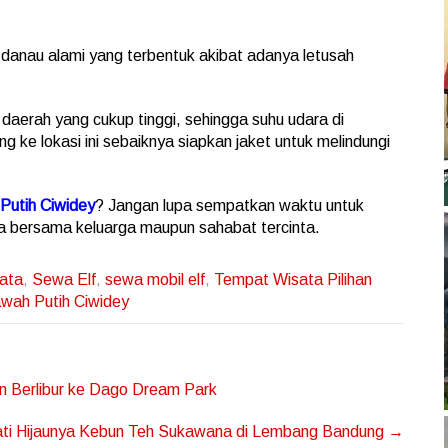
danau alami yang terbentuk akibat adanya letusah
 daerah yang cukup tinggi, sehingga suhu udara di
ng ke lokasi ini sebaiknya siapkan jaket untuk melindungi
Putih Ciwidey
? Jangan lupa sempatkan waktu untuk
a bersama keluarga maupun sahabat tercinta.
sata
,
Sewa Elf
,
sewa mobil elf
,
Tempat Wisata Pilihan
wah Putih Ciwidey
n Berlibur ke Dago Dream Park
ti Hijaunya Kebun Teh Sukawana di Lembang Bandung
→