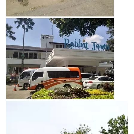
Video
Player