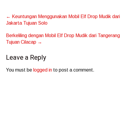
Post
←
Keuntungan Menggunakan Mobil Elf Drop Mudik dari
navigation
Jakarta Tujuan Solo
Berkeliling dengan Mobil Elf Drop Mudik dari Tangerang
Tujuan Cilacap
→
Leave a Reply
You must be
logged in
to post a comment.