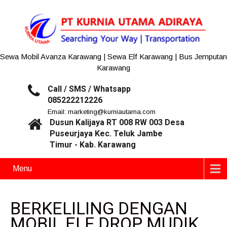
Sewa Mobil Avanza Karawang | Sewa Elf Karawang | Bus Jemputan
Karawang
Call / SMS / Whatsapp
085222212226
Email: marketing@kurniautama.com
Dusun Kalijaya RT 008 RW 003 Desa
Puseurjaya Kec. Teluk Jambe
Timur - Kab. Karawang
Menu
BERKELILING DENGAN
MOBIL ELF DROP MUDIK