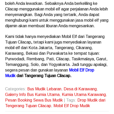
boleh Anda lewatkan. Sebaiknya Anda berkeliling ke
Cilacap menggunakan mobil elf agar perjalanan Anda lebih
menyenangkan. Bagi Anda yang tertarik, Anda dapat
menghubungi kami untuk menggunakan jasa mobil elf yang
dijamin akan membuat liburan Anda mengesankan.
Kami tidak hanya menyediakan Mobil Elf dari Tangerang
Tujuan Cilacap
,
tetapi kami juga menyediakan layanan
mobil elf dari Kota Jakarta, Tangerang, Cikarang,
Karawang, Bekasi dan Purwakarta ke tempat tujuan:
Purwodadi, Rembang, Pati, Cilacap, Tasikmalaya, Garut,
Temanggung, Solo, dan Yogyakarta. Jadi tunggu apalagi,
segera pesan dan gunakan layanan
Mobil Elf Drop
Mudik
dari Tangerang Tujuan Cilacap.
Categories:
Bus Mudik Lebaran
,
Desa di Karawang
,
Galerry Info Bus Kurnia Utama
,
Kurnia Utama Karawang
,
Pesan Booking Sewa Bus Mudik
| Tags:
Drop Mudik dari
Tengerang Tujuan Cilacap
,
Mobil Elf Drop Mudik