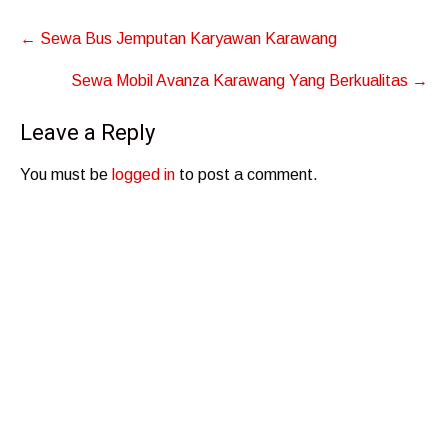
Post
←
Sewa Bus Jemputan Karyawan Karawang
navigation
Sewa Mobil Avanza Karawang Yang Berkualitas
→
Leave a Reply
You must be
logged in
to post a comment.