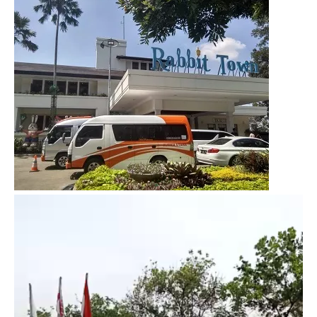
Video
Player