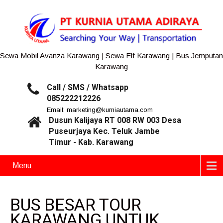
Sewa Mobil Avanza Karawang | Sewa Elf Karawang | Bus Jemputan
Karawang
Call / SMS / Whatsapp
085222212226
Email: marketing@kurniautama.com
Dusun Kalijaya RT 008 RW 003 Desa
Puseurjaya Kec. Teluk Jambe
Timur - Kab. Karawang
Menu
BUS BESAR TOUR
KARAWANG UNTUK