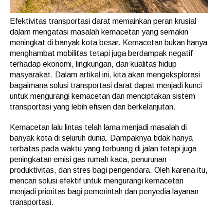
Efektivitas transportasi darat memainkan peran krusial
dalam mengatasi masalah kemacetan yang semakin
meningkat di banyak kota besar. Kemacetan bukan hanya
menghambat mobilitas tetapi juga berdampak negatif
terhadap ekonomi, lingkungan, dan kualitas hidup
masyarakat. Dalam artikel ini, kita akan mengeksplorasi
bagaimana solusi transportasi darat dapat menjadi kunci
untuk mengurangi kemacetan dan menciptakan sistem
transportasi yang lebih efisien dan berkelanjutan.
Kemacetan lalu lintas telah lama menjadi masalah di
banyak kota di seluruh dunia. Dampaknya tidak hanya
terbatas pada waktu yang terbuang di jalan tetapi juga
peningkatan emisi gas rumah kaca, penurunan
produktivitas, dan stres bagi pengendara. Oleh karena itu,
mencari solusi efektif untuk mengurangi kemacetan
menjadi prioritas bagi pemerintah dan penyedia layanan
transportasi.