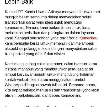
Lebih Baik
Kami di PT Kurnia Utama Adiraya menyadari bahwa kami
mungkin belum sempurna dalam menyediakan solusi
transportasi darat yang ideal untuk mengatasi
kemacetan. Namun, kami berkomitmen untuk terus
melakukan perbaikan dan peningkatan dalam layanan
kami. Sebagai perusahaan yang terdaftar di
Kemenkeu
,
kami berusaha keras untuk memenuhi dan melampaui
ekspektasi pelanggan kami dengan menyediakan solusi
transportasi yang efektif dan efisien.
Kami mengundang calon kustomer, calon investor, atau
instansi manapun yang membutuhkan jasa-jasa antar
jemput karyawan industri untuk menghubungi halaman
kontak website kami atau menggunakan tombol
WhatsApp di bagian bawah tulisan ini. Bersama-sama,
kita dapat bekerja menuju sistem transportasi yang lebih
efisien, berkelanjutan, dan bebas kemacetan.