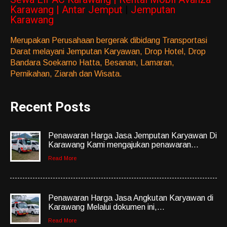
Karawang | Antar Jemput
|
Jemputan
Karawang
Merupakan Perusahaan bergerak dibidang Transportasi
Darat melayani Jemputan Karyawan, Drop Hotel, Drop
Bandara Soekarno Hatta, Besanan, Lamaran,
Pernikahan, Ziarah dan Wisata.
Recent Posts
Penawaran Harga Jasa Jemputan Karyawan Di
Karawang Kami mengajukan penawaran...
Read More
Penawaran Harga Jasa Angkutan Karyawan di
Karawang Melalui dokumen ini,...
Read More