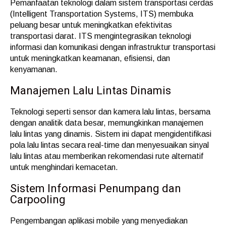
Pemanfaatan teknologi dalam sistem transportasi cerdas
(Intelligent Transportation Systems, ITS) membuka
peluang besar untuk meningkatkan efektivitas
transportasi darat. ITS mengintegrasikan teknologi
informasi dan komunikasi dengan infrastruktur transportasi
untuk meningkatkan keamanan, efisiensi, dan
kenyamanan.
Manajemen Lalu Lintas Dinamis
Teknologi seperti sensor dan kamera lalu lintas, bersama
dengan analitik data besar, memungkinkan manajemen
lalu lintas yang dinamis. Sistem ini dapat mengidentifikasi
pola lalu lintas secara real-time dan menyesuaikan sinyal
lalu lintas atau memberikan rekomendasi rute alternatif
untuk menghindari kemacetan.
Sistem Informasi Penumpang dan
Carpooling
Pengembangan aplikasi mobile yang menyediakan