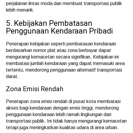
perjalanan lintas moda dan membuat transportasi publik
lebih menarik.
5. Kebijakan Pembatasan
Penggunaan Kendaraan Pribadi
Penerapan kebijakan seperti pembatasan kendaraan
berdasarkan nomor plat atau zona berbayar dapat
mengurangi kemacetan secara signifikan. Kebijakan ini
membatasi jumlah kendaraan yang dapat memasuki area
tertentu, mendorong penggunaan alternatif transportasi
darat.
Zona Emisi Rendah
Penerapan zona emisi rendah di pusat kota membatasi
akses bagi kendaraan dengan emisi tinggi, mendorong
penggunaan kendaraan lebih ramah lingkungan dan
transportasi publik. Ini tidak hanya mengurangi kemacetan
tetapi juga meningkatkan kualitas udara di area urban.