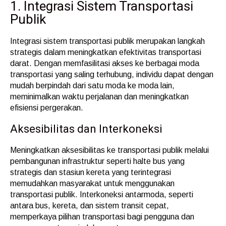
1. Integrasi Sistem Transportasi
Publik
Integrasi sistem transportasi publik merupakan langkah
strategis dalam meningkatkan efektivitas transportasi
darat. Dengan memfasilitasi akses ke berbagai moda
transportasi yang saling terhubung, individu dapat dengan
mudah berpindah dari satu moda ke moda lain,
meminimalkan waktu perjalanan dan meningkatkan
efisiensi pergerakan.
Aksesibilitas dan Interkoneksi
Meningkatkan aksesibilitas ke transportasi publik melalui
pembangunan infrastruktur seperti halte bus yang
strategis dan stasiun kereta yang terintegrasi
memudahkan masyarakat untuk menggunakan
transportasi publik. Interkoneksi antarmoda, seperti
antara bus, kereta, dan sistem transit cepat,
memperkaya pilihan transportasi bagi pengguna dan