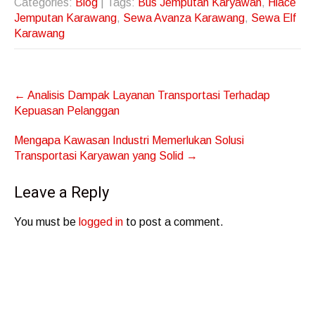
Categories:
Blog
| Tags:
Bus Jemputan Karyawan
,
Hiace
Jemputan Karawang
,
Sewa Avanza Karawang
,
Sewa Elf
Karawang
Post
←
Analisis Dampak Layanan Transportasi Terhadap
navigation
Kepuasan Pelanggan
Mengapa Kawasan Industri Memerlukan Solusi
Transportasi Karyawan yang Solid
→
Leave a Reply
You must be
logged in
to post a comment.