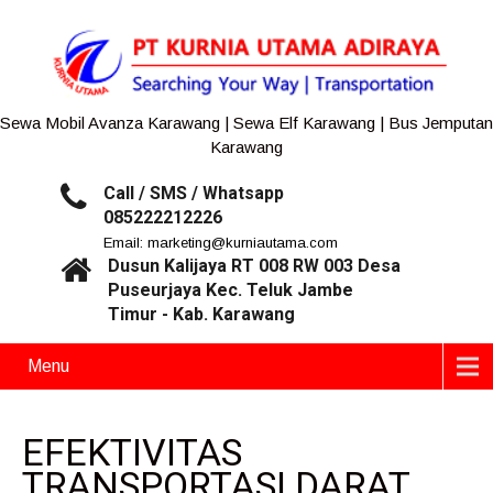
Sewa Mobil Avanza Karawang | Sewa Elf Karawang | Bus Jemputan
Karawang
Call / SMS / Whatsapp
085222212226
Email: marketing@kurniautama.com
Dusun Kalijaya RT 008 RW 003 Desa
Puseurjaya Kec. Teluk Jambe
Timur - Kab. Karawang
Menu
EFEKTIVITAS
TRANSPORTASI DARAT