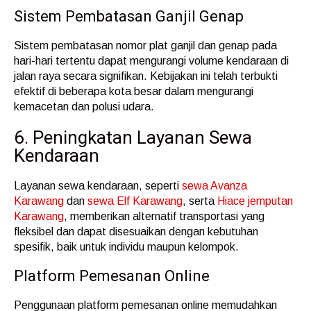
Sistem Pembatasan Ganjil Genap
Sistem pembatasan nomor plat ganjil dan genap pada
hari-hari tertentu dapat mengurangi volume kendaraan di
jalan raya secara signifikan. Kebijakan ini telah terbukti
efektif di beberapa kota besar dalam mengurangi
kemacetan dan polusi udara.
6. Peningkatan Layanan Sewa
Kendaraan
Layanan sewa kendaraan, seperti
sewa Avanza
Karawang
dan
sewa Elf Karawang
, serta
Hiace jemputan
Karawang
, memberikan alternatif transportasi yang
fleksibel dan dapat disesuaikan dengan kebutuhan
spesifik, baik untuk individu maupun kelompok.
Platform Pemesanan Online
Penggunaan platform pemesanan online memudahkan