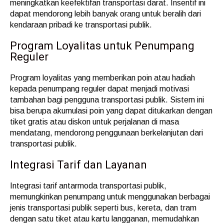
meningkatkan keefektifan transportasi darat. Insentif ini
dapat mendorong lebih banyak orang untuk beralih dari
kendaraan pribadi ke transportasi publik.
Program Loyalitas untuk Penumpang
Reguler
Program loyalitas yang memberikan poin atau hadiah
kepada penumpang reguler dapat menjadi motivasi
tambahan bagi pengguna transportasi publik. Sistem ini
bisa berupa akumulasi poin yang dapat ditukarkan dengan
tiket gratis atau diskon untuk perjalanan di masa
mendatang, mendorong penggunaan berkelanjutan dari
transportasi publik.
Integrasi Tarif dan Layanan
Integrasi tarif antarmoda transportasi publik,
memungkinkan penumpang untuk menggunakan berbagai
jenis transportasi publik seperti bus, kereta, dan tram
dengan satu tiket atau kartu langganan, memudahkan