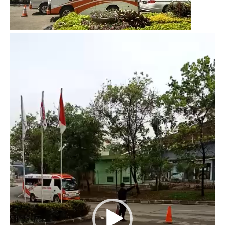
Video
Player