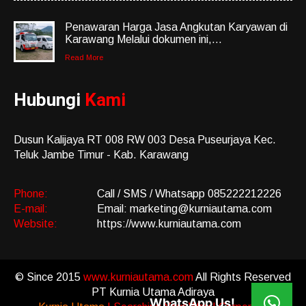
Penawaran Harga Jasa Angkutan Karyawan di
Karawang Melalui dokumen ini,...
Read More
Hubungi
Kami
Dusun Kalijaya RT 008 RW 003 Desa Puseurjaya Kec.
Teluk Jambe Timur - Kab. Karawang
Phone:
Call / SMS / Whatsapp 085222212226
E-mail:
Email: marketing@kurniautama.com
Website:
https://www.kurniautama.com
© Since 2015
www.kurniautama.com
All Rights Reserved
PT Kurnia Utama Adiraya
WhatsApp Us!