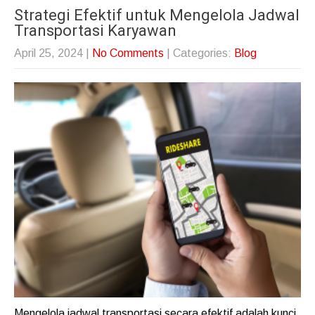
Strategi Efektif untuk Mengelola Jadwal
Transportasi Karyawan
April 25, 2024
|
No Comments
| Categories:
Blog
Mengelola jadwal transportasi secara efektif adalah kunci