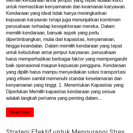
Memilih kendaraan antar jemput yang tepat adalah kunci
untuk memastikan kenyamanan dan keamanan karyawan.
Kendaraan yang ideal tidak hanya meningkatkan
kepuasan karyawan tetapi juga menunjukkan komitmen
perusahaan terhadap kesejahteraan mereka. Dalam
memilih kendaraan, banyak aspek yang perlu
dipertimbangkan, mulai dari kapasitas, kenyamanan,
hingga keandalan. Dalam memilih kendaraan yang tepat
untuk kebutuhan antar jemput karyawan, perusahaan
harus memperhatikan berbagai faktor yang mempengaruhi
baik operasional maupun kepuasan pengguna. Kendaraan
yang dipilih harus mampu menyediakan solusi transportasi
yang efisien sambil memenuhi standar keselamatan dan
kenyamanan yang tinggi. 1. Menentukan Kapasitas yang
Diperlukan Memilih kapasitas kendaraan yang sesuai
adalah langkah pertama yang penting dalam...
Read More
Strategi Efektif untuk Mengurangi Stres