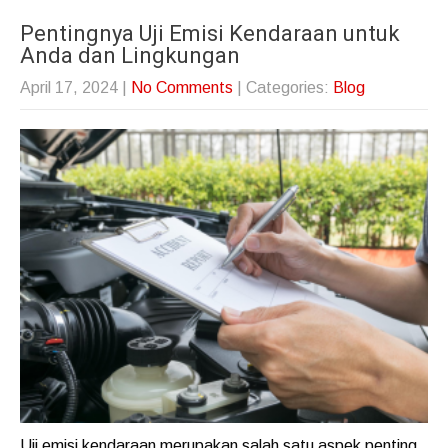
Pentingnya Uji Emisi Kendaraan untuk
Anda dan Lingkungan
April 17, 2024
|
No Comments
| Categories:
Blog
Uji emisi kendaraan merupakan salah satu aspek penting