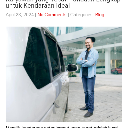
untuk Kendaraan Ideal
April 23, 2024
|
No Comments
| Categories:
Blog