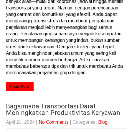
banyak arah—mulai dari koordinasi jadwal hingga memilih
transportasi yang tepat. Namun, dengan perencanaan
yang cermat dan komunikasi yang efektif, Anda dapat
mengurangi potensi stres dan membuat pengalaman
perjalanan menjadi lebih menyenangkan bagi semua
orang. Perjalanan grup seharusnya menjadi kesempatan
untuk membangun kenangan yang indah, bukan sumber
stres dan kekhawatiran. Dengan strategi yang tepat,
Anda bisa menghindari jebakan umum yang sering kali
merusak momen-momen berharga. Artikel ini akan
membahas beberapa tips dan trik untuk membantu Anda
merencanakan perjalanan grup dengan...
Read More
Bagaimana Transportasi Darat
Meningkatkan Produktivitas Karyawan
April 21, 2024
|
No Comments
| Categories:
Blog