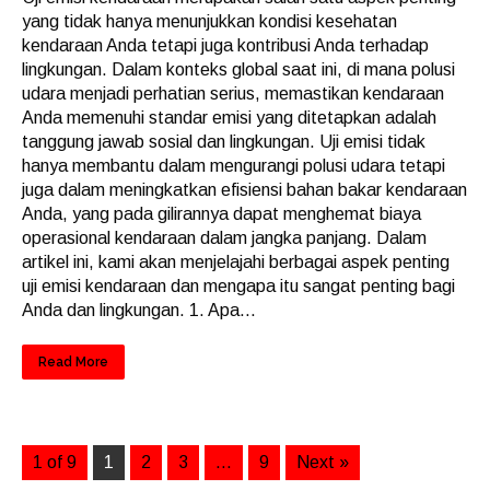
yang tidak hanya menunjukkan kondisi kesehatan
kendaraan Anda tetapi juga kontribusi Anda terhadap
lingkungan. Dalam konteks global saat ini, di mana polusi
udara menjadi perhatian serius, memastikan kendaraan
Anda memenuhi standar emisi yang ditetapkan adalah
tanggung jawab sosial dan lingkungan. Uji emisi tidak
hanya membantu dalam mengurangi polusi udara tetapi
juga dalam meningkatkan efisiensi bahan bakar kendaraan
Anda, yang pada gilirannya dapat menghemat biaya
operasional kendaraan dalam jangka panjang. Dalam
artikel ini, kami akan menjelajahi berbagai aspek penting
uji emisi kendaraan dan mengapa itu sangat penting bagi
Anda dan lingkungan. 1. Apa...
Read More
1 of 9
1
2
3
…
9
Next »