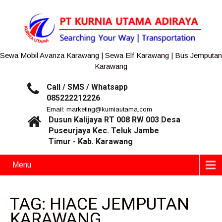
Sewa Mobil Avanza Karawang | Sewa Elf Karawang | Bus Jemputan
Karawang
Call / SMS / Whatsapp
085222212226
Email: marketing@kurniautama.com
Dusun Kalijaya RT 008 RW 003 Desa
Puseurjaya Kec. Teluk Jambe
Timur - Kab. Karawang
Menu
TAG: HIACE JEMPUTAN
KARAWANG