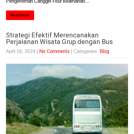
Pengereman Canggih Fitur keamanan...
Read More
Strategi Efektif Merencanakan
Perjalanan Wisata Grup dengan Bus
April 18, 2024
|
No Comments
| Categories:
Blog