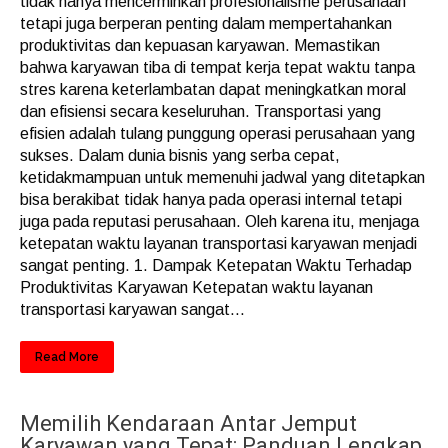
tidak hanya mencerminkan profesionalisme perusahaan
tetapi juga berperan penting dalam mempertahankan
produktivitas dan kepuasan karyawan. Memastikan
bahwa karyawan tiba di tempat kerja tepat waktu tanpa
stres karena keterlambatan dapat meningkatkan moral
dan efisiensi secara keseluruhan. Transportasi yang
efisien adalah tulang punggung operasi perusahaan yang
sukses. Dalam dunia bisnis yang serba cepat,
ketidakmampuan untuk memenuhi jadwal yang ditetapkan
bisa berakibat tidak hanya pada operasi internal tetapi
juga pada reputasi perusahaan. Oleh karena itu, menjaga
ketepatan waktu layanan transportasi karyawan menjadi
sangat penting. 1. Dampak Ketepatan Waktu Terhadap
Produktivitas Karyawan Ketepatan waktu layanan
transportasi karyawan sangat...
Read More
Memilih Kendaraan Antar Jemput
Karyawan yang Tepat: Panduan Lengkap