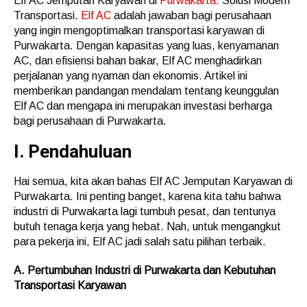
Elf AC Jemputan Karyawan di
Purwakarta
: Solusi Modern
Transportasi.
Elf AC
adalah jawaban bagi perusahaan
yang ingin mengoptimalkan transportasi karyawan di
Purwakarta. Dengan kapasitas yang luas, kenyamanan
AC, dan efisiensi bahan bakar, Elf AC menghadirkan
perjalanan yang nyaman dan ekonomis. Artikel ini
memberikan pandangan mendalam tentang keunggulan
Elf AC dan mengapa ini merupakan investasi berharga
bagi perusahaan di Purwakarta.
I. Pendahuluan
Hai semua, kita akan bahas Elf AC Jemputan Karyawan di
Purwakarta. Ini penting banget, karena kita tahu bahwa
industri di Purwakarta lagi tumbuh pesat, dan tentunya
butuh tenaga kerja yang hebat. Nah, untuk mengangkut
para pekerja ini, Elf AC jadi salah satu pilihan terbaik.
A. Pertumbuhan Industri di Purwakarta dan Kebutuhan
Transportasi Karyawan