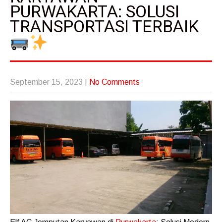
PURWAKARTA: SOLUSI
TRANSPORTASI TERBAIK
September 15, 2023
|
No Comments