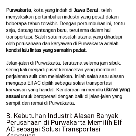
Purwakarta
, kota yang indah di
Jawa Barat
, telah
menyaksikan pertumbuhan industri yang pesat dalam
beberapa tahun terakhir. Dengan pertumbuhan ini, tentu
saja, datang tantangan baru, terutama dalam hal
transportasi. Salah satu masalah utama yang dihadapi
oleh perusahaan dan karyawan di Purwakarta adalah
kondisi lalu lintas yang semakin padat
.
Jalan-jalan di Purwakarta, terutama selama jam sibuk,
sering kali menjadi pusat kemacetan yang membuat
perjalanan sulit dan melelahkan. Inilah salah satu alasan
mengapa Elf AC dipilih sebagai solusi transportasi
karyawan yang handal. Kendaraan ini memiliki
ukuran yang
sesuai
untuk beroperasi dengan baik di jalan-jalan yang
sempit dan ramai di Purwakarta.
B. Kebutuhan Industri: Alasan Banyak
Perusahaan di Purwakarta Memilih Elf
AC sebagai Solusi Transportasi
Karyawan