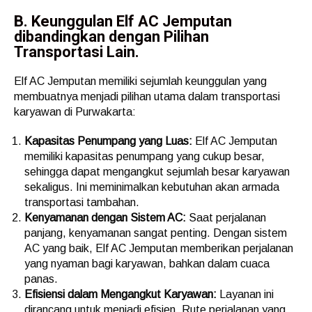
B. Keunggulan Elf AC Jemputan
dibandingkan dengan Pilihan
Transportasi Lain.
Elf AC Jemputan memiliki sejumlah keunggulan yang
membuatnya menjadi pilihan utama dalam transportasi
karyawan di Purwakarta:
Kapasitas Penumpang yang Luas:
Elf AC Jemputan
memiliki kapasitas penumpang yang cukup besar,
sehingga dapat mengangkut sejumlah besar karyawan
sekaligus. Ini meminimalkan kebutuhan akan armada
transportasi tambahan.
Kenyamanan dengan Sistem AC:
Saat perjalanan
panjang, kenyamanan sangat penting. Dengan sistem
AC yang baik, Elf AC Jemputan memberikan perjalanan
yang nyaman bagi karyawan, bahkan dalam cuaca
panas.
Efisiensi dalam Mengangkut Karyawan:
Layanan ini
dirancang untuk menjadi efisien. Rute perjalanan yang