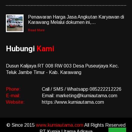
Penawaran Harga Jasa Angkutan Karyawan di
Karawang Melalui dokumen ini,...
Read More
Hubungi
Kami
Dusun Kalijaya RT 008 RW 003 Desa Puseurjaya Kec.
Teluk Jambe Timur - Kab. Karawang
Phone:
Call / SMS / Whatsapp 085222212226
E-mail:
Email: marketing@kurniautama.com
Website:
https://www.kurniautama.com
© Since 2015
www.kurniautama.com
All Rights Reserved
PT Kurnia Utama Adiraya