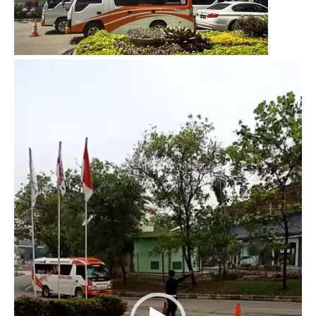
Video
Player