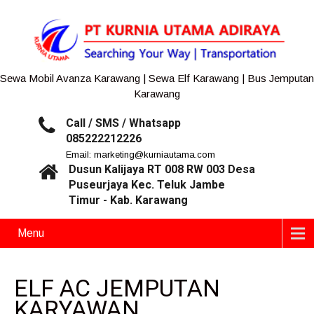
Sewa Mobil Avanza Karawang | Sewa Elf Karawang | Bus Jemputan
Karawang
Call / SMS / Whatsapp
085222212226
Email: marketing@kurniautama.com
Dusun Kalijaya RT 008 RW 003 Desa
Puseurjaya Kec. Teluk Jambe
Timur - Kab. Karawang
Menu
ELF AC JEMPUTAN
KARYAWAN