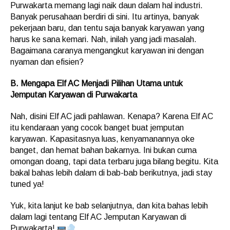
Purwakarta memang lagi naik daun dalam hal industri.
Banyak perusahaan berdiri di sini. Itu artinya, banyak
pekerjaan baru, dan tentu saja banyak karyawan yang
harus ke sana kemari. Nah, inilah yang jadi masalah.
Bagaimana caranya mengangkut karyawan ini dengan
nyaman dan efisien?
B. Mengapa Elf AC Menjadi Pilihan Utama untuk
Jemputan Karyawan di Purwakarta
Nah, disini Elf AC jadi pahlawan. Kenapa? Karena Elf AC
itu kendaraan yang cocok banget buat jemputan
karyawan. Kapasitasnya luas, kenyamanannya oke
banget, dan hemat bahan bakarnya. Ini bukan cuma
omongan doang, tapi data terbaru juga bilang begitu. Kita
bakal bahas lebih dalam di bab-bab berikutnya, jadi stay
tuned ya!
Yuk, kita lanjut ke bab selanjutnya, dan kita bahas lebih
dalam lagi tentang Elf AC Jemputan Karyawan di
Purwakarta!