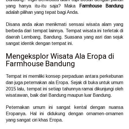
yang hanya itu-itu saja? Maka
Farmhouse Bandung
adalah pilihan yang tepat bagi Anda.
Disana anda akan menikmati sensasi wisata alam yang
berbeda dari tempat lainnya. Tempat wisata ini terletak di
daerah Lembang, Bandung. Suasana yang asri dan sejuk
sangat identik dengan tempat ini.
Mengeksplor Wisata Ala Eropa di
Farmhouse Bandung
Tempat ini memiliki konsep perpaduan antara perkebunan
dan juga peternakan ala Eropa. Sejak di buka untuk umum
2015 lalu, tempat ini setiap tahunnya ramai dikunjungi oleh
wisatawan, baik dari Bandung maupun luar Bandung.
Peternakan umum ini sangat kental dengan nuansa
Eropanya. Hal ini didukung dengan ornamen-ornamen
yang sangat ciri khas Eropa.