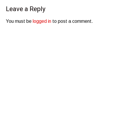
Leave a Reply
You must be
logged in
to post a comment.