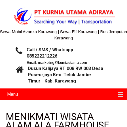
Sewa Mobil Avanza Karawang | Sewa Elf Karawang | Bus Jemputan
Karawang
Call / SMS / Whatsapp
085222212226
Email: marketing@kurniautama.com
Dusun Kalijaya RT 008 RW 003 Desa
Puseurjaya Kec. Teluk Jambe
Timur - Kab. Karawang
Menu
MENIKMATI WISATA
ALAM ALA FARMHOUSE