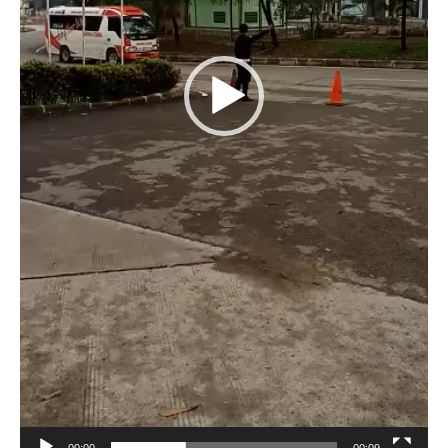
00:00
00:09