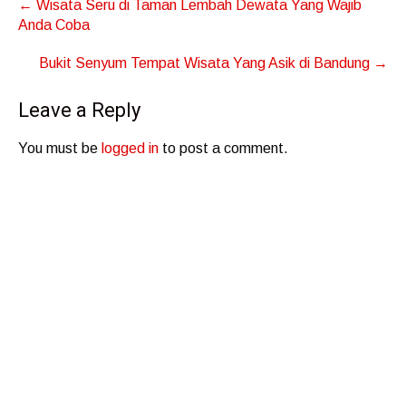
Post
←
Wisata Seru di Taman Lembah Dewata Yang Wajib
navigation
Anda Coba
Bukit Senyum Tempat Wisata Yang Asik di Bandung
→
Leave a Reply
You must be
logged in
to post a comment.