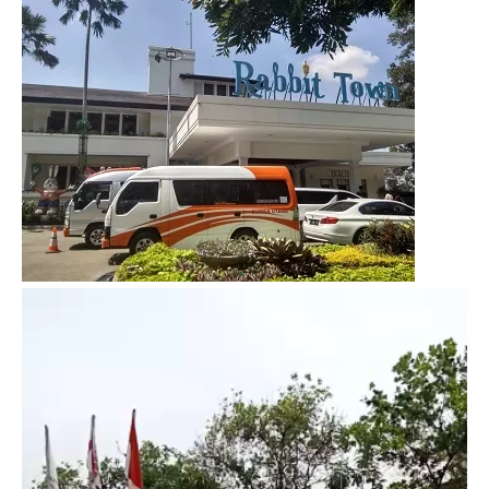
Video
Player