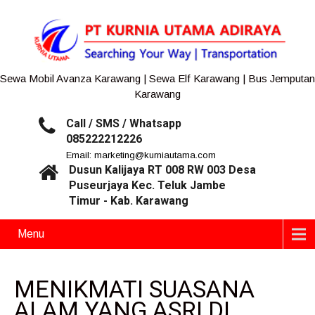
Sewa Mobil Avanza Karawang | Sewa Elf Karawang | Bus Jemputan
Karawang
Call / SMS / Whatsapp
085222212226
Email: marketing@kurniautama.com
Dusun Kalijaya RT 008 RW 003 Desa
Puseurjaya Kec. Teluk Jambe
Timur - Kab. Karawang
Menu
MENIKMATI SUASANA
ALAM YANG ASRI DI