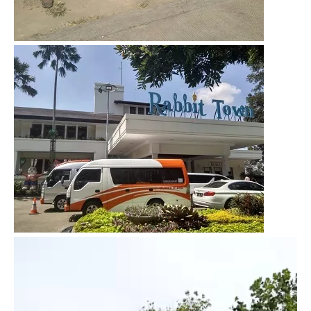
Video
Player