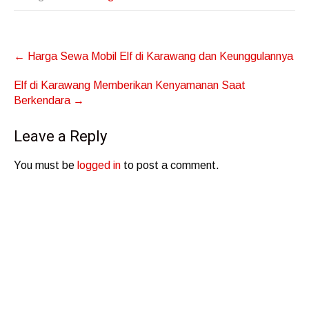
Post
←
Harga Sewa Mobil Elf di Karawang dan Keunggulannya
navigation
Elf di Karawang Memberikan Kenyamanan Saat
Berkendara
→
Leave a Reply
You must be
logged in
to post a comment.