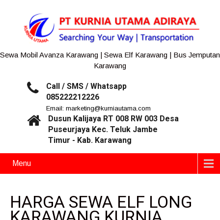
Sewa Mobil Avanza Karawang | Sewa Elf Karawang | Bus Jemputan
Karawang
Call / SMS / Whatsapp
085222212226
Email: marketing@kurniautama.com
Dusun Kalijaya RT 008 RW 003 Desa
Puseurjaya Kec. Teluk Jambe
Timur - Kab. Karawang
Menu
HARGA SEWA ELF LONG
KARAWANG KURNIA