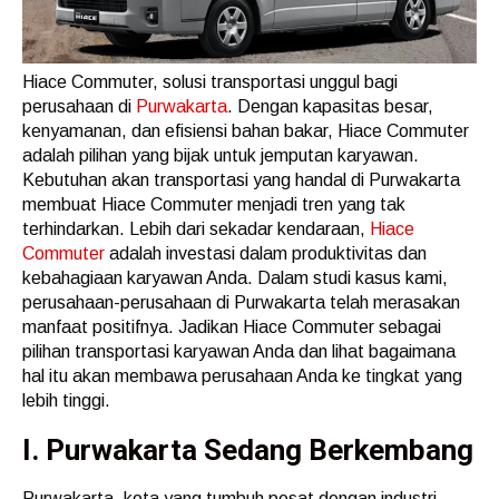
Hiace Commuter, solusi transportasi unggul bagi
perusahaan di
Purwakarta
. Dengan kapasitas besar,
kenyamanan, dan efisiensi bahan bakar, Hiace Commuter
adalah pilihan yang bijak untuk jemputan karyawan.
Kebutuhan akan transportasi yang handal di Purwakarta
membuat Hiace Commuter menjadi tren yang tak
terhindarkan. Lebih dari sekadar kendaraan,
Hiace
Commuter
adalah investasi dalam produktivitas dan
kebahagiaan karyawan Anda. Dalam studi kasus kami,
perusahaan-perusahaan di Purwakarta telah merasakan
manfaat positifnya. Jadikan Hiace Commuter sebagai
pilihan transportasi karyawan Anda dan lihat bagaimana
hal itu akan membawa perusahaan Anda ke tingkat yang
lebih tinggi.
I. Purwakarta Sedang Berkembang
Purwakarta, kota yang tumbuh pesat dengan industri-