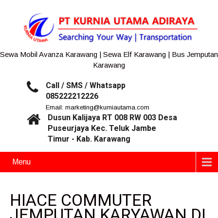
Sewa Mobil Avanza Karawang | Sewa Elf Karawang | Bus Jemputan
Karawang
Call / SMS / Whatsapp
085222212226
Email: marketing@kurniautama.com
Dusun Kalijaya RT 008 RW 003 Desa
Puseurjaya Kec. Teluk Jambe
Timur - Kab. Karawang
Menu
HIACE COMMUTER
JEMPUTAN KARYAWAN DI