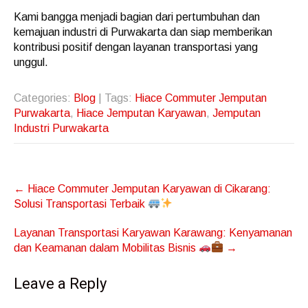
Kami bangga menjadi bagian dari pertumbuhan dan
kemajuan industri di Purwakarta dan siap memberikan
kontribusi positif dengan layanan transportasi yang
unggul.
Categories:
Blog
| Tags:
Hiace Commuter Jemputan
Purwakarta
,
Hiace Jemputan Karyawan
,
Jemputan
Industri Purwakarta
Post
←
Hiace Commuter Jemputan Karyawan di Cikarang:
navigation
Solusi Transportasi Terbaik
Layanan Transportasi Karyawan Karawang: Kenyamanan
dan Keamanan dalam Mobilitas Bisnis
→
Leave a Reply