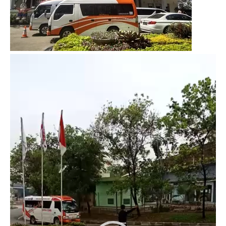
Video
Player