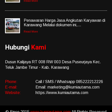
Read More
Penawaran Harga Jasa Angkutan Karyawan di
Karawang Melalui dokumen ini,...
Read More
Hubungi
Kami
Dusun Kalijaya RT 008 RW 003 Desa Puseurjaya Kec.
Teluk Jambe Timur - Kab. Karawang
Phone:
Call / SMS / Whatsapp 085222212226
E-mail:
Email: marketing@kurniautama.com
Website:
https://www.kurniautama.com
© Since 2015
www.kurniautama.com
All Rights Reserved