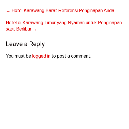
Post
←
Hotel Karawang Barat Referensi Penginapan Anda
navigation
Hotel di Karawang Timur yang Nyaman untuk Penginapan
saat Berlibur
→
Leave a Reply
You must be
logged in
to post a comment.