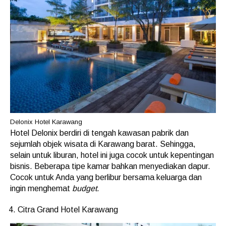
Delonix Hotel Karawang
Hotel Delonix berdiri di tengah kawasan pabrik dan
sejumlah objek wisata di Karawang barat. Sehingga,
selain untuk liburan, hotel ini juga cocok untuk kepentingan
bisnis. Beberapa tipe kamar bahkan menyediakan dapur.
Cocok untuk Anda yang berlibur bersama keluarga dan
ingin menghemat
budget
.
Citra Grand Hotel Karawang