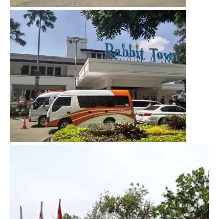
Video
Player