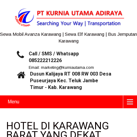
Sewa Mobil Avanza Karawang | Sewa Elf Karawang | Bus Jemputan
Karawang
Call / SMS / Whatsapp
085222212226
Email: marketing@kurniautama.com
Dusun Kalijaya RT 008 RW 003 Desa
Puseurjaya Kec. Teluk Jambe
Timur - Kab. Karawang
Menu
HOTEL DI KARAWANG
BARAT YANG DEKAT