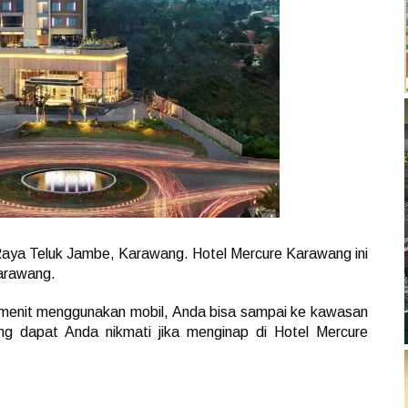
s Raya Teluk Jambe, Karawang. Hotel Mercure Karawang ini
Karawang.
menit menggunakan mobil, Anda bisa sampai ke kawasan
 yang dapat Anda nikmati jika menginap di Hotel Mercure