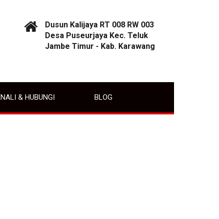
Dusun Kalijaya RT 008 RW 003
Desa Puseurjaya Kec. Teluk
Jambe Timur - Kab. Karawang
NALI & HUBUNGI
BLOG