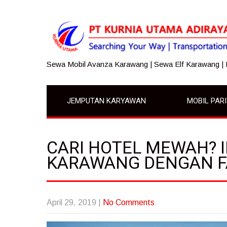
Sewa Mobil Avanza Karawang | Sewa Elf Karawang |
JEMPUTAN KARYAWAN
MOBIL PAR
CARI HOTEL MEWAH? IN
KARAWANG DENGAN F
April 29, 2019
|
No Comments