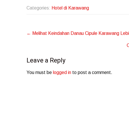
Categories:
Hotel di Karawang
Post
←
Melihat Keindahan Danau Cipule Karawang Leb
navigation
C
Leave a Reply
You must be
logged in
to post a comment.