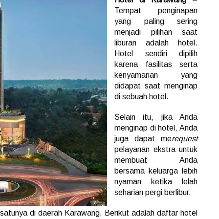
Tempat penginapan
yang paling sering
menjadi pilihan saat
liburan adalah hotel.
Hotel sendiri dipilih
karena fasilitas serta
kenyamanan yang
didapat saat menginap
di sebuah hotel.
Selain itu, jika Anda
menginap di hotel, Anda
juga dapat me
request
pelayanan ekstra untuk
membuat Anda
bersama keluarga lebih
nyaman ketika lelah
seharian pergi berlibur.
 satunya di daerah Karawang. Berikut adalah daftar hotel