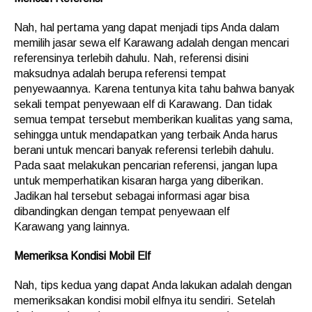
Nah, hal pertama yang dapat menjadi tips Anda dalam
memilih jasar sewa elf Karawang adalah dengan mencari
referensinya terlebih dahulu. Nah, referensi disini
maksudnya adalah berupa referensi tempat
penyewaannya. Karena tentunya kita tahu bahwa banyak
sekali tempat penyewaan elf di Karawang. Dan tidak
semua tempat tersebut memberikan kualitas yang sama,
sehingga untuk mendapatkan yang terbaik Anda harus
berani untuk mencari banyak referensi terlebih dahulu.
Pada saat melakukan pencarian referensi, jangan lupa
untuk memperhatikan kisaran harga yang diberikan.
Jadikan hal tersebut sebagai informasi agar bisa
dibandingkan dengan tempat penyewaan elf
Karawang yang lainnya.
Memeriksa Kondisi Mobil Elf
Nah, tips kedua yang dapat Anda lakukan adalah dengan
memeriksakan kondisi mobil elfnya itu sendiri. Setelah