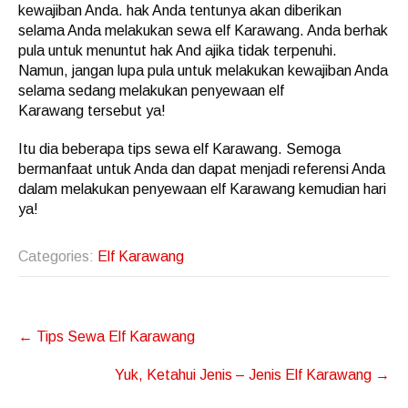
kewajiban Anda. hak Anda tentunya akan diberikan
selama Anda melakukan sewa elf Karawang. Anda berhak
pula untuk menuntut hak And ajika tidak terpenuhi.
Namun, jangan lupa pula untuk melakukan kewajiban Anda
selama sedang melakukan penyewaan elf
Karawang tersebut ya!
Itu dia beberapa tips sewa elf Karawang. Semoga
bermanfaat untuk Anda dan dapat menjadi referensi Anda
dalam melakukan penyewaan elf Karawang kemudian hari
ya!
Categories:
Elf Karawang
Post
←
Tips Sewa Elf Karawang
navigation
Yuk, Ketahui Jenis – Jenis Elf Karawang
→