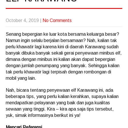
October 4, 2019
|
No Comments
Senang bepergian ke luar kota bersama keluarga besar?
Namun ingin selalu berjalan bersamaan? Nah, kalian tak
perlu khawatir lagi karena kini di daerah Karawang sudah
banyak dibuka banyak sekali gerai penyewaan minibus elf,
dimana dengan minibus ini kalian akan dapat bepergian
dengan jumlah penumpang yang banyak. Sehingga kalian
tak perlu khawatir lagi terpisah dengan rombongan di
mobil yang lain.
Nah, bicara tentang penyewaan elf Karawang ini, ada
beberapa tips, yang perlu kalian kerahkan, supaya kalian
mendapatkan pelayanan yang baik dan juga kualitas
sewaan yang tinggi. Kira – kira apa saja tips tersebut,
yuk, simak informasinya berikut ini ya!
Mencari Referensi