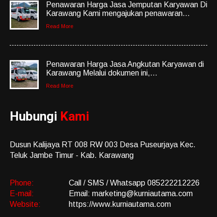
Penawaran Harga Jasa Jemputan Karyawan Di
Karawang Kami mengajukan penawaran...
Read More
Penawaran Harga Jasa Angkutan Karyawan di
Karawang Melalui dokumen ini,...
Read More
Hubungi
Kami
Dusun Kalijaya RT 008 RW 003 Desa Puseurjaya Kec.
Teluk Jambe Timur - Kab. Karawang
Phone:
Call / SMS / Whatsapp 085222212226
E-mail:
Email: marketing@kurniautama.com
Website:
https://www.kurniautama.com