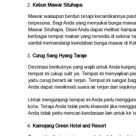
Kebun Mawar Situhapa
Mawar walaupun berduri tetapi kecantikannya pa
terpesona. Bagi Anda yang menyukai bunga mawar
Mawar Situhapa. Disini Anda dapat melihat hampar
berbagai tempat makan yang tersedia di sekitar t
sambil memandangi keindahan bunga mawar di Ke
Curug Sang Hyang Taraje
Destinasi berikutnya yang wajib untuk Anda kunju
tempat ini cukup sulit ya. Tempat ini menyajikan p
yaitu curug berarti air terjun. Tempat ini sangat b
Anda dapat menikmati suara air terjun dan sejuknya 
Untuk mengunjungi tempat ini Anda perlu mengguna
kota. Tetapi Anda tidak perlu khawatir jika meng
Anda tidak pelru mencari kendaraan lain untuk ke t
Kamojang Green Hotel and Resort