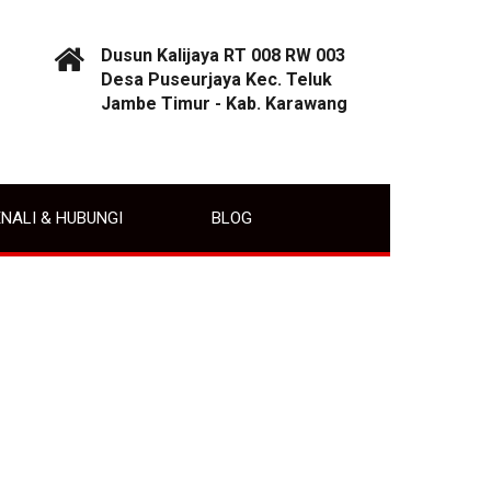
Dusun Kalijaya RT 008 RW 003
Desa Puseurjaya Kec. Teluk
Jambe Timur - Kab. Karawang
NALI & HUBUNGI
BLOG