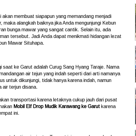
sti akan membuat siapapun yang memandang menjadi
, maka alangkah baiknya jika Anda mengunjungi Kebun
an bunga mawar yang sangat cantik. Selain itu, ada
aman tersebut. Jadi Anda dapat menikmati hidangan lezat
bun Mawar Situhapa.
ngi saat ke Garut adalah Curug Sang Hyang Taraje. Nama
emandangan air tejun yang indah seperti dari arti namanya
agus untuk dikunjungi, tidak hanya karena indah, namun
air terjun disana.
kan transportasi karena letaknya cukup jauh dari pusat
gunakan
Mobil Elf Drop Mudik Karawang ke Garut
karena
empat ini.