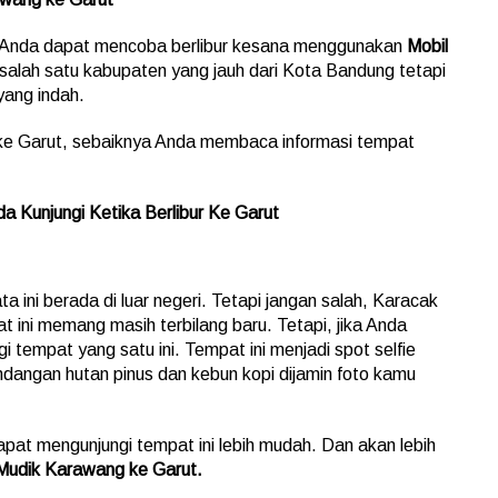
k, Anda dapat mencoba berlibur kesana menggunakan
Mobil
salah satu kabupaten yang jauh dari Kota Bandung tetapi
ang indah.
ke Garut, sebaiknya Anda membaca informasi tempat
a Kunjungi Ketika Berlibur Ke Garut
a ini berada di luar negeri. Tetapi jangan salah, Karacak
at ini memang masih terbilang baru. Tetapi, jika Anda
 tempat yang satu ini. Tempat ini menjadi spot selfie
dangan hutan pinus dan kebun kopi dijamin foto kamu
apat mengunjungi tempat ini lebih mudah. Dan akan lebih
 Mudik Karawang ke Garut.