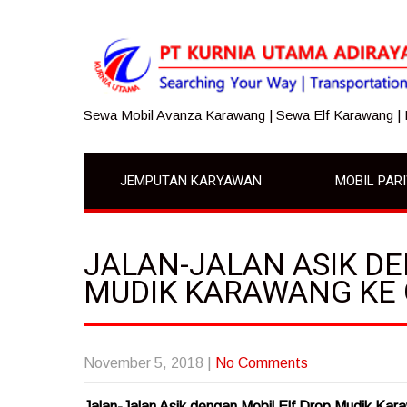
Sewa Mobil Avanza Karawang | Sewa Elf Karawang |
JEMPUTAN KARYAWAN
MOBIL PAR
JALAN-JALAN ASIK D
MUDIK KARAWANG KE
November 5, 2018
|
No Comments
Jalan-Jalan Asik dengan Mobil Elf Drop Mudik Kar