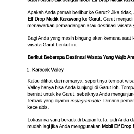
Apakah Anda pernah berlibur ke Garut? Jika tida
Elf Drop Mudik Karawang ke Garut.
Garut menjadi 
menawarkan pemandangan atau destinasi wisata y
Bagi Anda yang masih bingung akan kemana saat 
wisata Garut berikut ini.
Berikut Beberapa Destinasi Wisata Yang Wajib And
Karacak Valley
Kalau dilihat dari namanya, sepertinya tempat wisat
Valley hanya bisa Anda kunjungi di Garut loh. Temp
berniat untuk ke Garut, sebaiknya Anda mengunjungi
terbaik yang dijamin
instagramable
. Dimana peman
kece abis.
Lokasinya yang berada di bagian kota, jadi Anda d
mudah lagi jika Anda menggunakan
Mobil Elf Drop