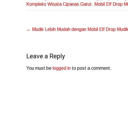
Kompleks Wisata Cipanas Garut
,
Mobil Elf Drop 
Post
←
Mudik Lebih Mudah dengan Mobil Elf Drop Mudik
navigation
Leave a Reply
You must be
logged in
to post a comment.