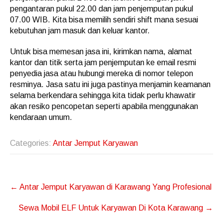
pengantaran pukul 22.00 dan jam penjemputan pukul
07.00 WIB. Kita bisa memilih sendiri shift mana sesuai
kebutuhan jam masuk dan keluar kantor.
Untuk bisa memesan jasa ini, kirimkan nama, alamat
kantor dan titik serta jam penjemputan ke email resmi
penyedia jasa atau hubungi mereka di nomor telepon
resminya. Jasa satu ini juga pastinya menjamin keamanan
selama berkendara sehingga kita tidak perlu khawatir
akan resiko pencopetan seperti apabila menggunakan
kendaraan umum.
Categories:
Antar Jemput Karyawan
Post
←
Antar Jemput Karyawan di Karawang Yang Profesional
navigation
Sewa Mobil ELF Untuk Karyawan Di Kota Karawang
→