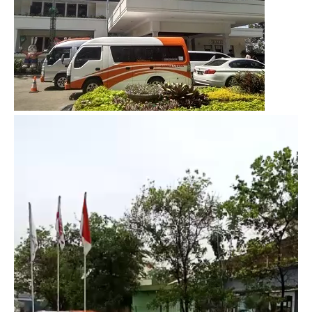
Video
Player