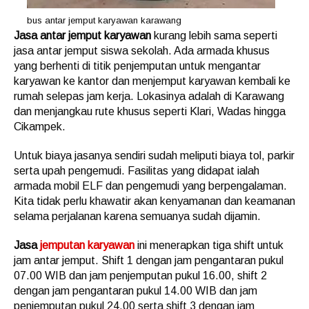
bus antar jemput karyawan karawang
Jasa antar jemput karyawan
kurang lebih sama seperti
jasa antar jemput siswa sekolah. Ada armada khusus
yang berhenti di titik penjemputan untuk mengantar
karyawan ke kantor dan menjemput karyawan kembali ke
rumah selepas jam kerja. Lokasinya adalah di Karawang
dan menjangkau rute khusus seperti Klari, Wadas hingga
Cikampek.
Untuk biaya jasanya sendiri sudah meliputi biaya tol, parkir
serta upah pengemudi. Fasilitas yang didapat ialah
armada mobil ELF dan pengemudi yang berpengalaman.
Kita tidak perlu khawatir akan kenyamanan dan keamanan
selama perjalanan karena semuanya sudah dijamin.
Jasa
jemputan karyawan
ini menerapkan tiga shift untuk
jam antar jemput. Shift 1 dengan jam pengantaran pukul
07.00 WIB dan jam penjemputan pukul 16.00, shift 2
dengan jam pengantaran pukul 14.00 WIB dan jam
penjemputan pukul 24.00 serta shift 3 dengan jam