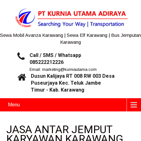
Sewa Mobil Avanza Karawang | Sewa Elf Karawang | Bus Jemputan
Karawang
Call / SMS / Whatsapp
085222212226
Email: marketing@kurniautama.com
Dusun Kalijaya RT 008 RW 003 Desa
Puseurjaya Kec. Teluk Jambe
Timur - Kab. Karawang
Menu
JASA ANTAR JEMPUT
KARYAWAN KARAWANG