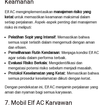
Keamanan
Elf AC mengimplementasikan
manajemen risiko yang
ketat
untuk memastikan keamanan maksimal dalam
setiap perjalanan. Aspek-aspek penting dari manajemen
risiko ini meliputi:
Pelatihan Sopir yang Intensif:
Memastikan bahwa
semua sopir terlatih dalam mengemudi dengan aman
dan efisien.
Pemeliharaan Rutin Kendaraan:
Menjaga kondisi Elf AC
agar selalu dalam performa terbaik.
Evaluasi Risiko Berkala:
Mengidentifikasi dan
mengatasi potensi risiko sebelum menjadi masalah.
Protokol Keselamatan yang Ketat:
Memastikan bahwa
semua prosedur keselamatan diikuti dengan ketat.
Dengan pendekatan ini, Elf AC menjamin perjalanan yang
aman dan nyaman bagi semua karyawan.
7. Mobil Elf AC Karyawan