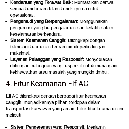
Kendaraan yang Terawat Baik:
Memastikan bahwa
semua kendaraan dalam kondisi prima untuk
operasional.
Pengemudi yang Berpengalaman:
Menggunakan
pengemudi yang berpengalaman dan terlatih dalam
keselamatan berkendara.
Sistem Keamanan Canggih:
Dilengkapi dengan
teknologi keamanan terbaru untuk perlindungan
maksimal.
Layanan Pelanggan yang Responsif:
Menyediakan
dukungan pelanggan yang responsif untuk menangani
kekhawatiran atau masalah yang mungkin timbul.
4. Fitur Keamanan Elf AC
Elf AC dilengkapi dengan berbagai fitur keamanan
canggih, menjadikannya pilihan terdepan dalam
transportasi karyawan yang aman. Fitur-fitur keamanan ini
meliputi:
Sistem Pengereman yang Responsif:
Menjamin