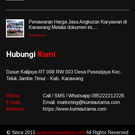
Penawaran Harga Jasa Angkutan Karyawan di
Karawang Melalui dokumen ini,...
Read More
Hubungi
Kami
Dusun Kalijaya RT 008 RW 003 Desa Puseurjaya Kec.
Teluk Jambe Timur - Kab. Karawang
Phone:
Call / SMS / Whatsapp 085222212226
E-mail:
Email: marketing@kurniautama.com
Website:
https://www.kurniautama.com
© Since 2015
www.kurniautama.com
All Rights Reserved