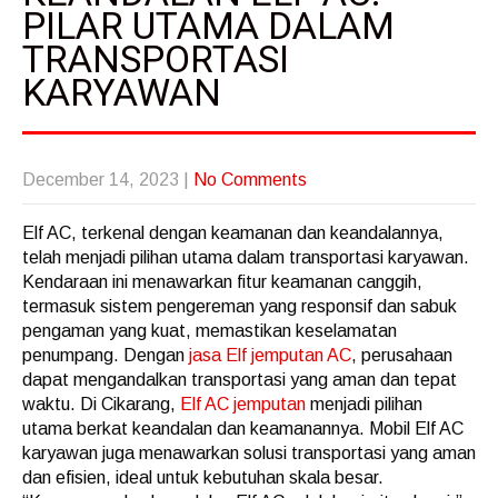
PILAR UTAMA DALAM
TRANSPORTASI
KARYAWAN
December 14, 2023
|
No Comments
Elf AC, terkenal dengan keamanan dan keandalannya,
telah menjadi pilihan utama dalam transportasi karyawan.
Kendaraan ini menawarkan fitur keamanan canggih,
termasuk sistem pengereman yang responsif dan sabuk
pengaman yang kuat, memastikan keselamatan
penumpang. Dengan
jasa Elf jemputan AC
, perusahaan
dapat mengandalkan transportasi yang aman dan tepat
waktu. Di Cikarang,
Elf AC jemputan
menjadi pilihan
utama berkat keandalan dan keamanannya. Mobil Elf AC
karyawan juga menawarkan solusi transportasi yang aman
dan efisien, ideal untuk kebutuhan skala besar.