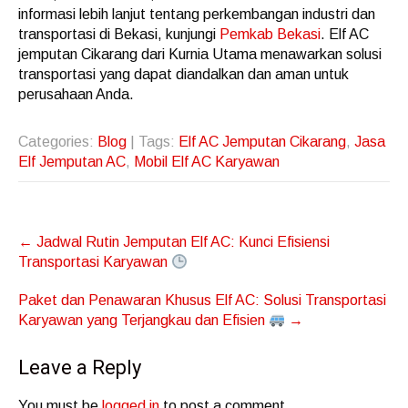
informasi lebih lanjut tentang perkembangan industri dan
transportasi di Bekasi, kunjungi
Pemkab Bekasi
. Elf AC
jemputan Cikarang dari Kurnia Utama menawarkan solusi
transportasi yang dapat diandalkan dan aman untuk
perusahaan Anda.
Categories:
Blog
| Tags:
Elf AC Jemputan Cikarang
,
Jasa
Elf Jemputan AC
,
Mobil Elf AC Karyawan
Post
←
Jadwal Rutin Jemputan Elf AC: Kunci Efisiensi
navigation
Transportasi Karyawan
Paket dan Penawaran Khusus Elf AC: Solusi Transportasi
Karyawan yang Terjangkau dan Efisien
→
Leave a Reply
You must be
logged in
to post a comment.