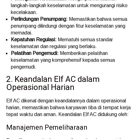
langkah-langkah keselamatan untuk mengurangi risiko
kecelakaan.
Perlindungan Penumpang:
Memastikan bahwa semua
penumpang dilindungi dengan fitur keselamatan yang
memadai.
Kepatuhan Regulasi:
Mematuhi semua standar
keselamatan dan regulasi yang berlaku.
Pelatihan Pengemudi:
Memberikan pelatihan
keselamatan yang komprehensif kepada semua
pengemudi.
2. Keandalan Elf AC dalam
Operasional Harian
Elf AC dikenal dengan keandalannya dalam operasional
harian, memastikan bahwa karyawan tiba di tempat kerja
tepat waktu dan aman. Keandalan Elf AC didukung oleh:
Manajemen Pemeliharaan