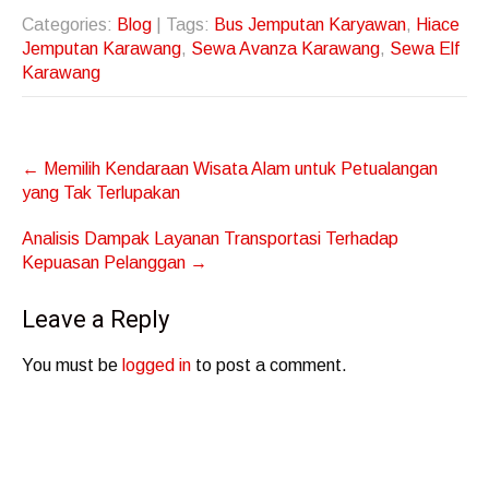
Categories:
Blog
| Tags:
Bus Jemputan Karyawan
,
Hiace
Jemputan Karawang
,
Sewa Avanza Karawang
,
Sewa Elf
Karawang
Post
←
Memilih Kendaraan Wisata Alam untuk Petualangan
navigation
yang Tak Terlupakan
Analisis Dampak Layanan Transportasi Terhadap
Kepuasan Pelanggan
→
Leave a Reply
You must be
logged in
to post a comment.