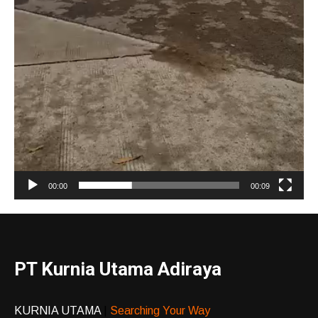
00:00
00:09
PT Kurnia Utama Adiraya
KURNIA UTAMA
|
Searching Your Way