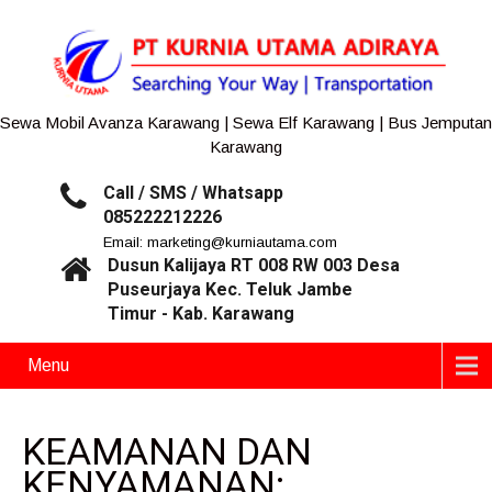
Sewa Mobil Avanza Karawang | Sewa Elf Karawang | Bus Jemputan
Karawang
Call / SMS / Whatsapp
085222212226
Email: marketing@kurniautama.com
Dusun Kalijaya RT 008 RW 003 Desa
Puseurjaya Kec. Teluk Jambe
Timur - Kab. Karawang
Menu
KEAMANAN DAN
KENYAMANAN: